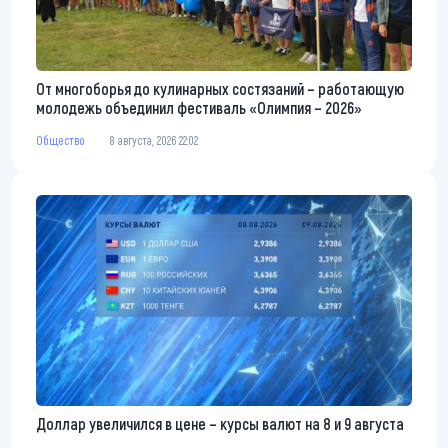
От многоборья до кулинарных состязаний – работающую
молодежь объединил фестиваль «Олимпия – 2026»
Общество
8 августа, 2026 22:02
Доллар увеличился в цене – курсы валют на 8 и 9 августа