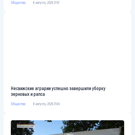
Общество
8 августа, 2026 21:57
Несвижские аграрии успешно завершили уборку
зерновых и рапса
Общество
8 августа, 2026 21:45