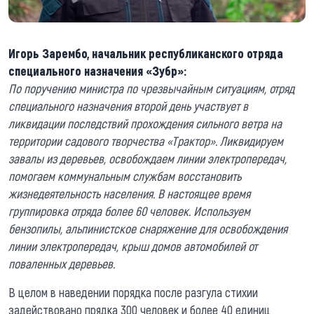
Игорь Зарембо, начальник республиканского отряда
специального назначения «Зубр»:
По поручению министра по чрезвычайным ситуациям, отряд
специального назначения второй день участвует в
ликвидации последствий прохождения сильного ветра на
территории садового творчества «Трактор». Ликвидируем
завалы из деревьев, освобождаем линии электропередач,
помогаем коммунальным службам восстановить
жизнедеятельность населения. В настоящее время
группировка отряда более 60 человек. Используем
бензопилы, альпинистское снаряжение для освобождения
линии электропередач, крыш домов автомобилей от
поваленных деревьев.
В целом в наведении порядка после разгула стихии
задействовано прядка 300 человек и более 40 единиц