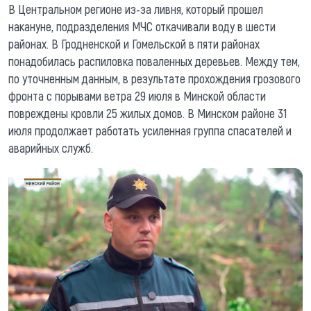
В Центральном регионе из-за ливня, который прошел
накануне, подразделения МЧС откачивали воду в шести
районах. В Гродненской и Гомельской в пяти районах
понадобилась распиловка поваленных деревьев. Между тем,
по уточненным данным, в результате прохождения грозового
фронта с порывами ветра 29 июля в Минской области
повреждены кровли 25 жилых домов. В Минском районе 31
июля продолжает работать усиленная группа спасателей и
аварийных служб.