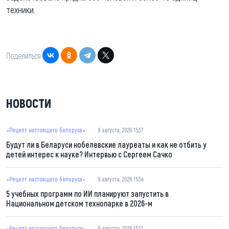
техники.
Поделиться:
НОВОСТИ
«Рецепт настоящего белоруса»
9 августа, 2026 15:37
Будут ли в Беларуси нобелевские лауреаты и как не отбить у
детей интерес к науке? Интервью с Сергеем Сачко
«Рецепт настоящего белоруса»
9 августа, 2026 15:34
5 учебных программ по ИИ планируют запустить в
Национальном детском технопарке в 2026-м
«Рецепт настоящего белоруса»
9 августа, 2026 15:31