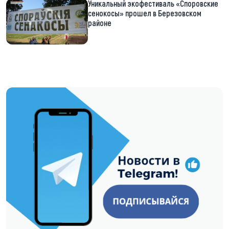
Уникальный экофестиваль «Споровские
сенокосы» прошел в Березовском
районе
https://t.me/minskctvby