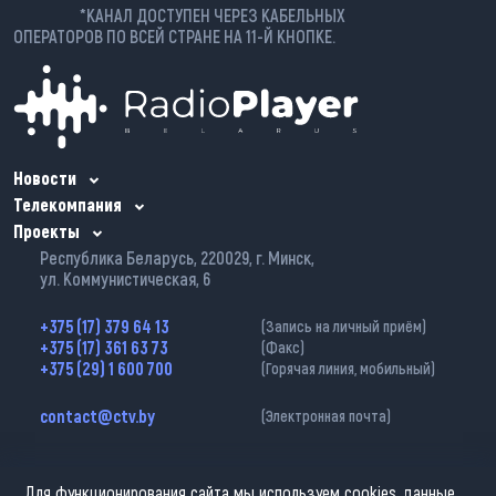
*КАНАЛ ДОСТУПЕН ЧЕРЕЗ КАБЕЛЬНЫХ
ОПЕРАТОРОВ ПО ВСЕЙ СТРАНЕ НА 11-Й КНОПКЕ.
Новости
Телекомпания
Проекты
Республика Беларусь, 220029, г. Минск,
ул. Коммунистическая, 6
+375 (17) 379 64 13
(Запись на личный приём)
+375 (17) 361 63 73
(Факс)
+375 (29) 1 600 700
(Горячая линия, мобильный)
contact@ctv.by
(Электронная почта)
Для функционирования сайта мы используем cookies, данные