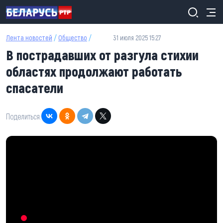
Перейти к основному содержанию
Лента новостей
/
Общество
/
31 июля 2025 15:27
В пострадавших от разгула стихии
областях продолжают работать
спасатели
Поделиться: