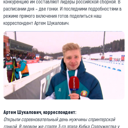
конкуренцию им составляют лидеры российской сборной. В
расписании дня – две гонки. И последними подробностями в
режиме прямого включения готов поделиться наш
корреспондент Артем Шукалович.
Артем Шукалович, корреспондент:
Открыли соревновательный день мужчины спринтерской
гонкой. В первом же старте 3-го этапа Кубка Содружества у