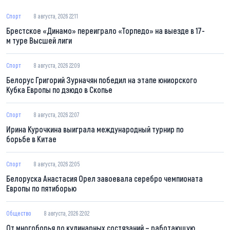
Спорт
8 августа, 2026 22:11
Брестское «Динамо» переиграло «Торпедо» на выезде в 17-
м туре Высшей лиги
Спорт
8 августа, 2026 22:09
Белорус Григорий Зурначян победил на этапе юниорского
Кубка Европы по дзюдо в Скопье
Спорт
8 августа, 2026 22:07
Ирина Курочкина выиграла международный турнир по
борьбе в Китае
Спорт
8 августа, 2026 22:05
Белоруска Анастасия Орел завоевала серебро чемпионата
Европы по пятиборью
Общество
8 августа, 2026 22:02
От многоборья до кулинарных состязаний – работающую