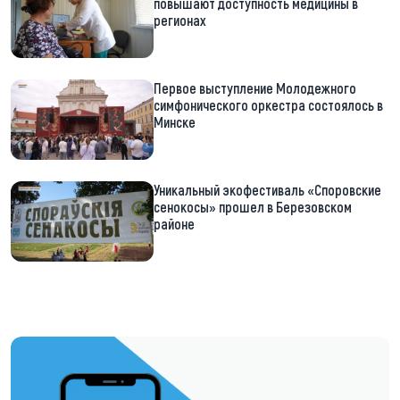
повышают доступность медицины в
регионах
Первое выступление Молодежного
симфонического оркестра состоялось в
Минске
Уникальный экофестиваль «Споровские
сенокосы» прошел в Березовском
районе
https://t.me/minskctvby