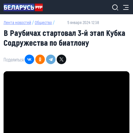
Перейти к основному содержанию
Лента новостей
/
Общество
/
5 января 2024 12:38
В Раубичах стартовал 3-й этап Кубка
Содружества по биатлону
Поделиться: