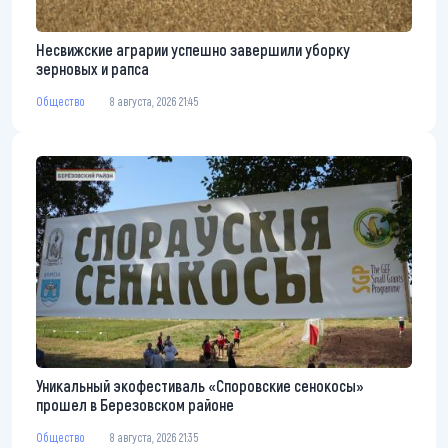
Несвижские аграрии успешно завершили уборку
зерновых и рапса
Общество
8 августа, 2026 21:45
Уникальный экофестиваль «Споровские сенокосы»
прошел в Березовском районе
Общество
8 августа, 2026 21:35