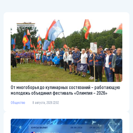
От многоборья до кулинарных состязаний – работающую
молодежь объединил фестиваль «Олимпия – 2026»
Общество
8 августа, 2026 22:02