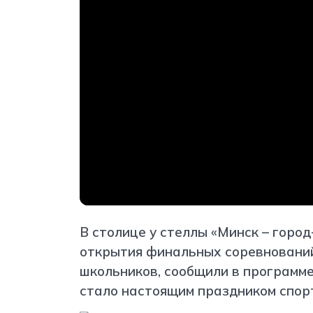
В столице у стеллы «Минск – горо
открытия финальных соревнований
школьников, сообщили в программе
стало настоящим праздником спор