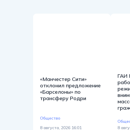
ГАИ 
«Манчестер Сити»
рабо
отклонил предложение
режи
«Барселоны» по
вним
трансферу Родри
масс
гра
Общество
Обще
8 августа, 2026 16:01
8 авгу