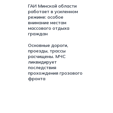
ГАИ Минской области
работает в усиленном
режиме: особое
внимание местам
массового отдыха
граждан
Основные дороги,
проезды, трассы
расчищены. МЧС
ликвидирует
последствия
прохождения грозового
фронта
s://t.me/minskctvby