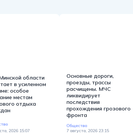
Основные дороги,
Минской области
проезды, трассы
тает в усиленном
расчищены. МЧС
ме: особое
ликвидирует
ание местам
последствия
ового отдыха
прохождения грозового
ждан
фронта
ство
Общество
ста, 2026 15:07
7 августа, 2026 23:15