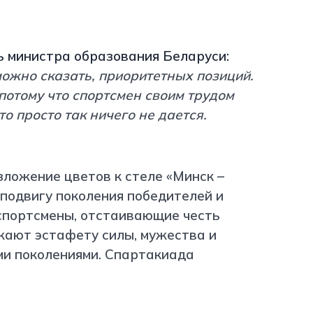
ь министра образования Беларуси:
можно сказать, приоритетных позиций.
потому что спортсмен своим трудом
то просто так ничего не дается.
ложение цветов к стеле «Минск –
 подвигу поколения победителей и
спортсмены, отстаивающие честь
жают эстафету силы, мужества и
и поколениями. Спартакиада
http