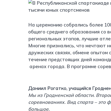
На церемонию собрались более 10
общего среднего образования со в
региональных этапов, лучшие атле
Многие признались, что мечтают не
дружеских связях, обмене опытом с
течение предстоящих дней команды
аренах города. В программе соре
Даниил Рогатко, учащийся Гродне
Мы из Гродненской области. Второ
соревнованиях. Вид спорта – это 
большое.