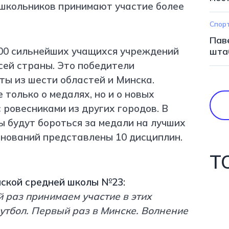
Спор
Пав
00 сильнейших учащихся учреждений
шта
сей страны. Это победители
ты из шести областей и Минска.
 только о медалях, но и о новых
 ровесниками из других городов. В
 будут бороться за медали на лучших
внований представлены 10 дисциплин.
Т
нской средней школы №23:
й раз принимаем участие в этих
футбол. Первый раз в Минске. Волнение