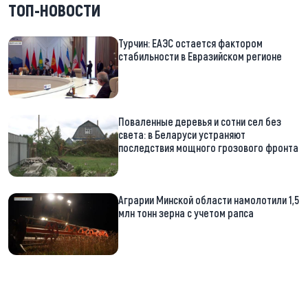
ТОП-НОВОСТИ
Турчин: ЕАЭС остается фактором
стабильности в Евразийском регионе
Поваленные деревья и сотни сел без
света: в Беларуси устраняют
последствия мощного грозового фронта
Аграрии Минской области намолотили 1,5
млн тонн зерна с учетом рапса