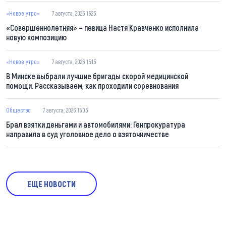
«Новое утро»
7 августа, 2026 15:25
«Совершеннолетняя» – певица Настя Кравченко исполнила
новую композицию
«Новое утро»
7 августа, 2026 15:15
В Минске выбрали лучшие бригады скорой медицинской
помощи. Рассказываем, как проходили соревнования
Общество
7 августа, 2026 15:05
Брал взятки деньгами и автомобилями: Генпрокуратура
направила в суд уголовное дело о взяточничестве
ЕЩЕ НОВОСТИ