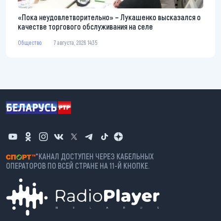
«Пока неудовлетворительно» – Лукашенко высказался о
качестве торгового обслуживания на селе
Общество
7 августа, 2026 14:35
*КАНАЛ ДОСТУПЕН ЧЕРЕЗ КАБЕЛЬНЫХ
ОПЕРАТОРОВ ПО ВСЕЙ СТРАНЕ НА 11-Й КНОПКЕ.