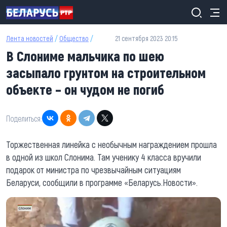
Перейти к основному содержанию
Лента новостей
/
Общество
/
21 сентября 2023 20:15
В Слониме мальчика по шею
засыпало грунтом на строительном
объекте – он чудом не погиб
Поделиться:
Торжественная линейка с необычным награждением прошла
в одной из школ Слонима. Там ученику 4 класса вручили
подарок от министра по чрезвычайным ситуациям
Беларуси, сообщили в программе «Беларусь.Новости».