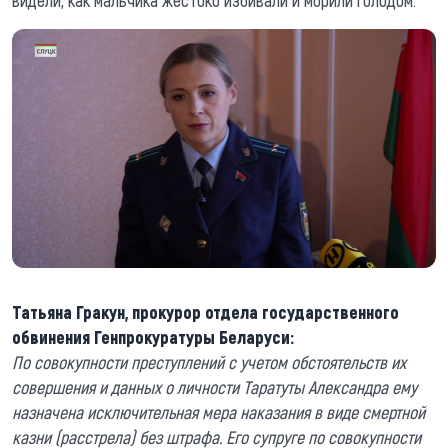
видели, как мальчика жестоко избивали и морили голодом.
Татьяна Гракун, прокурор отдела государственного
обвинения Генпрокуратуры Беларуси:
По совокупности преступлений с учетом обстоятельств их
совершения и данных о личности Таратуты Александра ему
назначена исключительная мера наказания в виде смертной
казни (расстрела) без штрафа. Его супруге по совокупности