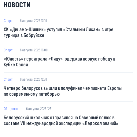
НОВОСТИ
Спорт
6 августа, 2026 13:10
ХК «Динамо-Шинник» уступил «Стальным Лисам» в игре
турнира в Бобруйске
Спорт
6 августа, 2026 13:00
«Юность» переиграла «Лиду», одержав первую победу в
Кубке Салея
Спорт
6 августа, 2026 12:50
Четверо белорусов вышли в полуфинал чемпионата Европы
по современному пятиборью
Общество
6 августа, 2026 12:31
Белорусский школьник отправился на Северный полюс в
составе VII международной экспедиции «Ледокол знаний»