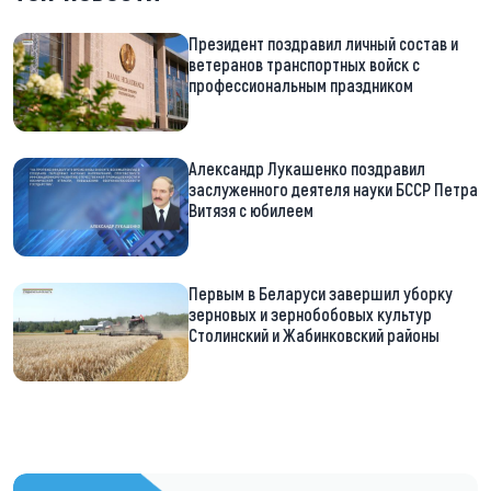
Президент поздравил личный состав и
ветеранов транспортных войск с
профессиональным праздником
Александр Лукашенко поздравил
заслуженного деятеля науки БССР Петра
Витязя с юбилеем
Первым в Беларуси завершил уборку
зерновых и зернобобовых культур
Столинский и Жабинковский районы
https://t.me/minskctvby