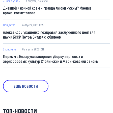
«Новое утро»
6 августа, 2026 12:30
Дневной и ночной крем – правда ли они нужны? Мнение
врача-косметолога
Общество
6 августа, 2026 12:15
Александр Лукашенко поздравил заслуженного деятеля
науки БССР Петра Витязя с юбилеем
Экономика
6 августа, 2026 12:11
Первым в Беларуси завершил уборку зерновых и
зернобобовых культур Столинский и Жабинковский районы
ЕЩЕ НОВОСТИ
ТОП-НОВОСТИ