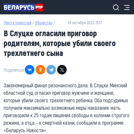
Перейти к основному содержанию
Лента новостей
/
Общество
/
19 октября 2023 15:17
В Слуцке огласили приговор
родителям, которые убили своего
трехлетнего сына
Поделиться:
Закономерный финал резонансного дела. В Слуцке Минский
областной суд огласил приговор мужчине и женщине,
которые убили своего трехлетнего ребенка. Оба подсудимых
получили максимально возможные меры наказания: мать
приговорили к 25 годам лишения свободы в колонии строгого
режима, а отца – к смертной казни, сообщили в программе
«Беларусь.Новости».