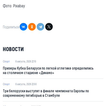
Фото: Pixabay
Поделиться:
НОВОСТИ
Спорт
6 августа, 2026 22:10
Призеры Кубка Беларуси по легкой атлетике определились
на столичном стадионе «Динамо»
Спорт
6 августа, 2026 22:00
Три белоруски выступят в финале чемпионата Европы по
современному пятиборью в Стамбуле