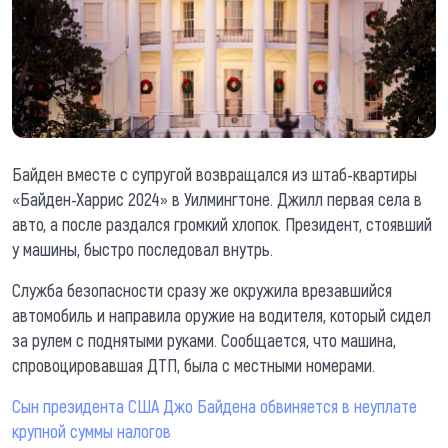
Байден вместе с супругой возвращался из штаб-квартиры
«Байден-Харрис 2024» в Уилмингтоне. Джилл первая села в
авто, а после раздался громкий хлопок. Президент, стоявший
у машины, быстро последовал внутрь.
Служба безопасности сразу же окружила врезавшийся
автомобиль и направила оружие на водителя, который сидел
за рулем с поднятыми руками. Сообщается, что машина,
спровоцировавшая ДТП, была с местными номерами.
Сын президента США Джо Байдена обвиняется в неуплате
крупной суммы налогов