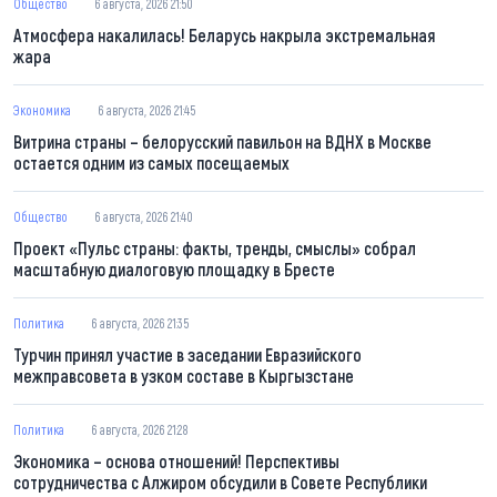
Общество
6 августа, 2026 21:50
Атмосфера накалилась! Беларусь накрыла экстремальная
жара
Экономика
6 августа, 2026 21:45
Витрина страны – белорусский павильон на ВДНХ в Москве
остается одним из самых посещаемых
Общество
6 августа, 2026 21:40
Проект «Пульс страны: факты, тренды, смыслы» собрал
масштабную диалоговую площадку в Бресте
Политика
6 августа, 2026 21:35
Турчин принял участие в заседании Евразийского
межправсовета в узком составе в Кыргызстане
Политика
6 августа, 2026 21:28
Экономика – основа отношений! Перспективы
сотрудничества с Алжиром обсудили в Совете Республики