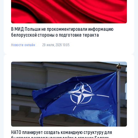
В МИД Польши не прокомментировали информацию
белорусской стороны о подготовке теракта
Новости онлайн
29 июля, 2026 10:05
НАТО планирует создать командную структуру для
быстрого развертывания войск в странах Балтии