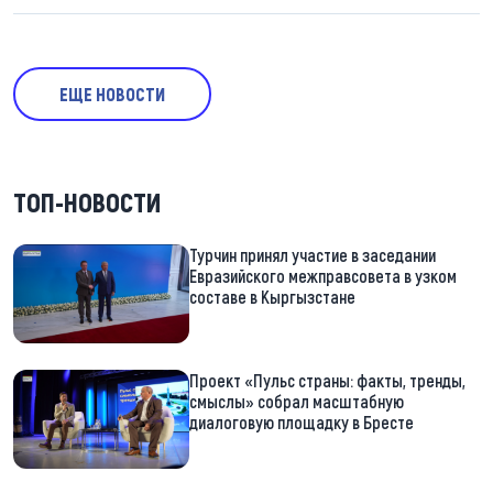
ЕЩЕ НОВОСТИ
ТОП-НОВОСТИ
Турчин принял участие в заседании
Евразийского межправсовета в узком
составе в Кыргызстане
Проект «Пульс страны: факты, тренды,
смыслы» собрал масштабную
диалоговую площадку в Бресте