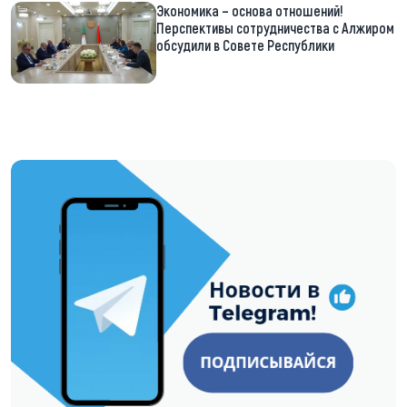
Экономика – основа отношений!
Перспективы сотрудничества с Алжиром
обсудили в Совете Республики
https://t.me/minskctvby