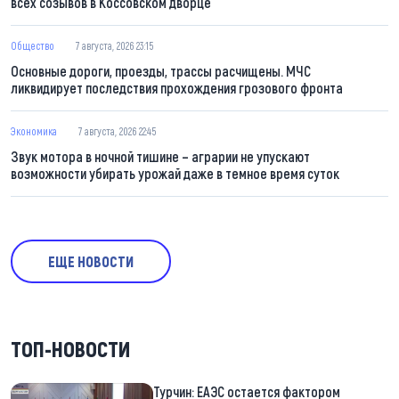
всех созывов в Коссовском дворце
Общество
7 августа, 2026 23:15
Основные дороги, проезды, трассы расчищены. МЧС
ликвидирует последствия прохождения грозового фронта
Экономика
7 августа, 2026 22:45
Звук мотора в ночной тишине – аграрии не упускают
возможности убирать урожай даже в темное время суток
ЕЩЕ НОВОСТИ
ТОП-НОВОСТИ
Турчин: ЕАЭС остается фактором