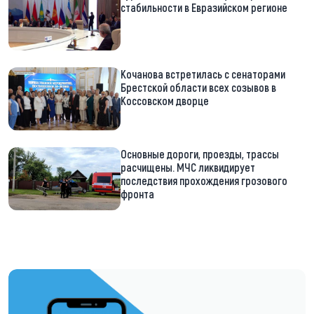
стабильности в Евразийском регионе
Кочанова встретилась с сенаторами
Брестской области всех созывов в
Коссовском дворце
Основные дороги, проезды, трассы
расчищены. МЧС ликвидирует
последствия прохождения грозового
фронта
https://t.me/minskctvby