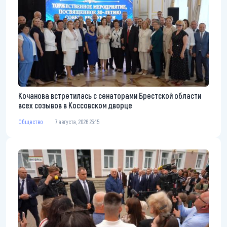
Кочанова встретилась с сенаторами Брестской области
всех созывов в Коссовском дворце
Общество
7 августа, 2026 23:15