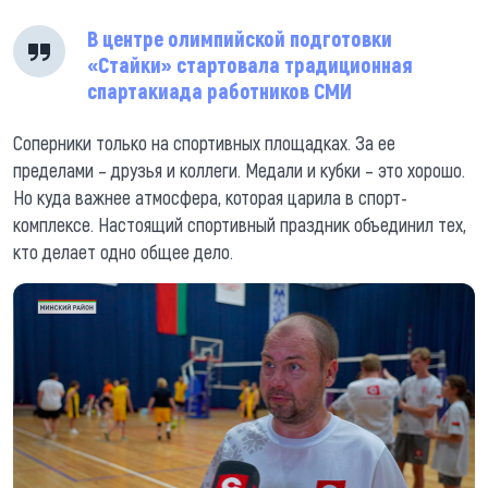
В центре олимпийской подготовки
«Стайки» стартовала традиционная
спартакиада работников СМИ
Соперники только на спортивных площадках. За ее
пределами – друзья и коллеги. Медали и кубки – это хорошо.
Но куда важнее атмосфера, которая царила в спорт-
комплексе. Настоящий спортивный праздник объединил тех,
кто делает одно общее дело.