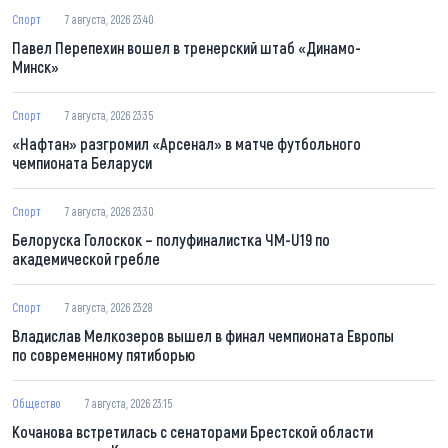
Спорт
7 августа, 2026 23:40
Павел Перепехин вошел в тренерский штаб «Динамо-
Минск»
Спорт
7 августа, 2026 23:35
«Нафтан» разгромил «Арсенал» в матче футбольного
чемпионата Беларуси
Спорт
7 августа, 2026 23:30
Белоруска Голоскок – полуфиналистка ЧМ-U19 по
академической гребле
Спорт
7 августа, 2026 23:28
Владислав Мелкозеров вышел в финал чемпионата Европы
по современному пятиборью
Общество
7 августа, 2026 23:15
Кочанова встретилась с сенаторами Брестской области