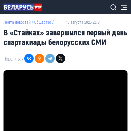
Перейти к основному содержанию
Лента новостей
/
Общество
/
16 августа 2025 22:18
В «Стайках» завершился первый день
спартакиады белорусских СМИ
Поделиться: