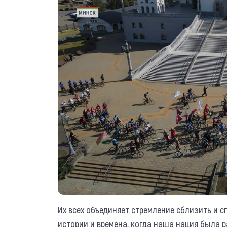
Их всех объединяет стремление сблизить и с
истории и времена, когда наша нация была 