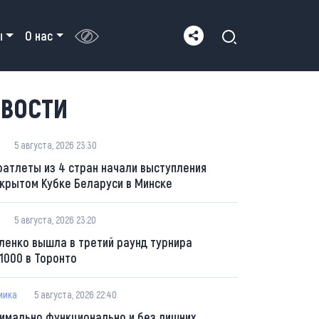
ы
О нас
ВОСТИ
5 августа, 2026 23:30
оатлеты из 4 стран начали выступления
ткрытом Кубке Беларуси в Минске
5 августа, 2026 23:20
ленко вышла в третий раунд турнира
1000 в Торонто
мика
5 августа, 2026 22:40
имально функционально и без лишних