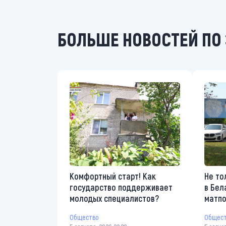
БОЛЬШЕ НОВОСТЕЙ ПО 
Комфортный старт! Как
Не то
государство поддерживает
в Бел
молодых специалистов?
матп
Общество
Общес