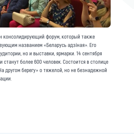
ин консолидирующий форум, который также
твующим названием «Беларусь адзіная». Его
удитории, но и выставки, ярмарки. 14 сентября
и станут более 600 человек. Состоится в столице
На другом берегу» о тяжелой, но не безнадежной
ации.