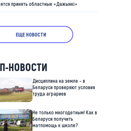
вятся принять областные «Дажынкі»
ЕЩЕ НОВОСТИ
П-НОВОСТИ
Дисциплина на земле – в
Беларуси проверяют условия
труда аграриев
Не только многодетным! Как в
Беларуси получить
матпомощь к школе?