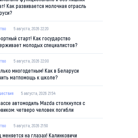
ат! Как развивается молочная отрасль
руси?
тво
5 августа, 2026 22:20
ортный старт! Как государство
ерживает молодых специалистов?
тво
5 августа, 2026 22:00
олько многодетным! Как в Беларуси
чить матпомощь к школе?
шествия
5 августа, 2026 21:54
рассе автомодиль Mazda столкнулся с
овиком: четверо человек погибли
тво
5 августа, 2026 21:50
д меняется на глазах! Калинковичи