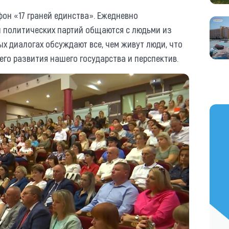
он «17 граней единства». Ежедневно
 политических партий общаются с людьми из
х диалогах обсуждают все, чем живут люди, что
го развития нашего государства и перспектив.
https