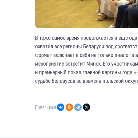
В тоже самое время продолжается и еще од
охватил все регионы Беларуси под соответс
формат включает в себя не только диалог в а
мероприятие встретит Минск. Его участникам
и премьерный показ главной картины года «
судьбе белорусов во времена польской оккуп
Поделиться: