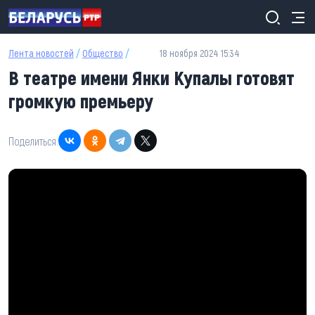
Перейти к основному содержанию
Лента новостей
/
Общество
/
18 ноября 2024 15:34
В театре имени Янки Купалы готовят
громкую премьеру
Поделиться: