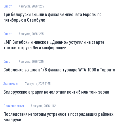
Спорт
7 августа, 2026 12:35
Три белоруски вышли в финал чемпионата Европы по
пятиборью в Стамбуле
Спорт
7 августа, 2026 12:25
«МЛ Витебск» и минское «Динамо» уступили на старте
третьего круга Лиги конференций
Спорт
7 августа, 2026 12:15
Соболенко вышла в 1/8 финала турнира WTA-1000 в Торонто
Экономика
7 августа, 2026 11:55
Белорусские аграрии намолотили почти 6 млн тонн зерна
Происшествия
7 августа, 2026 11:42
Последствия непогоды устраняют в пострадавших районах
Беларуси