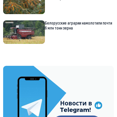
Белорусские аграрии намолотили почти
6 млн тонн зерна
https://t.me/minskctvby