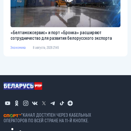
«Белтаможсервис» и порт «Бронка» расширяют
сотрудничество для развития белорусского экспорта
Экономика
8 августа, 2026 21:45
*КАНАЛ ДОСТУПЕН ЧЕРЕЗ КАБЕЛЬНЫХ
ОПЕРАТОРОВ ПО ВСЕЙ СТРАНЕ НА 11-Й КНОПКЕ.