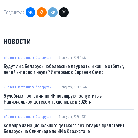
Поделиться:
НОВОСТИ
«Рецепт настоящего белоруса»
9 августа, 2026 15:37
Будут ли в Беларуси нобелевские лауреаты и как не отбить у
детей интерес к науке? Интервью с Сергеем Сачко
«Рецепт настоящего белоруса»
9 августа, 2026 15:34
5 учебных программ по ИИ планируют запустить в
Национальном детском технопарке в 2026-м
«Рецепт настоящего белоруса»
9 августа, 2026 15:31
Команда из Национального детского технопарка представит
Беларусь на Олимпиаде по ИИ в Казахстане