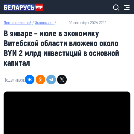
Перейти к основному содержанию
Лента новостей
/
Экономика
/
10 сентября 2024 22:19
В январе – июле в экономику
Витебской области вложено около
BYN 2 млрд инвестиций в основной
капитал
Поделиться: