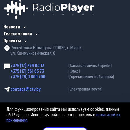
Новости
Телекомпания
Проекты
Республика Беларусь, 220029, г. Минск,
ул. Коммунистическая, 6
+375 (17) 379 64 13
(Запись на личный приём)
+375 (17) 361 63 73
(Факс)
+375 (29) 1 600 700
(Горячая линия, мобильный)
contact@ctv.by
(Электронная почта)
Для функционирования сайта мы используем cookies, данные
об IP адресе. Используя сайт, вы соглашаетесь с
политикой их
применения
.
2002—2026 © ЗАО «Столичное телевидение». При любом использовании
материалов активная гиперссылка на «belarus-news.by» обязательна.