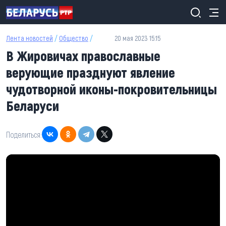
Перейти к основному содержанию
Лента новостей
/
Общество
/
20 мая 2023 15:15
В Жировичах православные
верующие празднуют явление
чудотворной иконы-покровительницы
Беларуси
Поделиться: