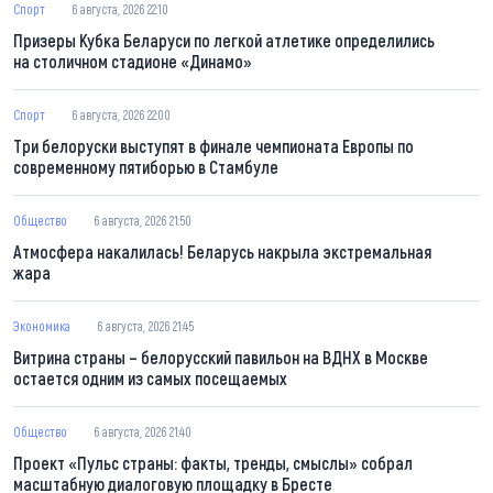
Спорт
6 августа, 2026 22:10
Призеры Кубка Беларуси по легкой атлетике определились
на столичном стадионе «Динамо»
Спорт
6 августа, 2026 22:00
Три белоруски выступят в финале чемпионата Европы по
современному пятиборью в Стамбуле
Общество
6 августа, 2026 21:50
Атмосфера накалилась! Беларусь накрыла экстремальная
жара
Экономика
6 августа, 2026 21:45
Витрина страны – белорусский павильон на ВДНХ в Москве
остается одним из самых посещаемых
Общество
6 августа, 2026 21:40
Проект «Пульс страны: факты, тренды, смыслы» собрал
масштабную диалоговую площадку в Бресте