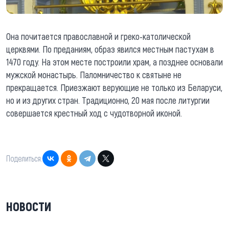
Она почитается православной и греко-католической
церквями. По преданиям, образ явился местным пастухам в
1470 году. На этом месте построили храм, а позднее основали
мужской монастырь. Паломничество к святыне не
прекращается. Приезжают верующие не только из Беларуси,
но и из других стран. Традиционно, 20 мая после литургии
совершается крестный ход с чудотворной иконой.
Поделиться:
НОВОСТИ