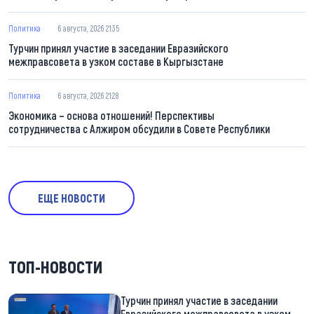
Политика
6 августа, 2026 21:35
Турчин принял участие в заседании Евразийского
межправсовета в узком составе в Кыргызстане
Политика
6 августа, 2026 21:28
Экономика – основа отношений! Перспективы
сотрудничества с Алжиром обсудили в Совете Республики
ЕЩЕ НОВОСТИ
ТОП-НОВОСТИ
Турчин принял участие в заседании
Евразийского межправсовета в узком