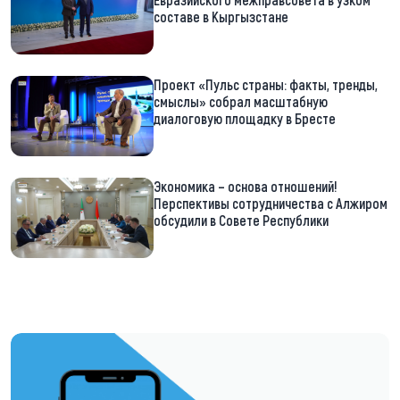
составе в Кыргызстане
Проект «Пульс страны: факты, тренды,
смыслы» собрал масштабную
диалоговую площадку в Бресте
Экономика – основа отношений!
Перспективы сотрудничества с Алжиром
обсудили в Совете Республики
https://t.me/minskctvby