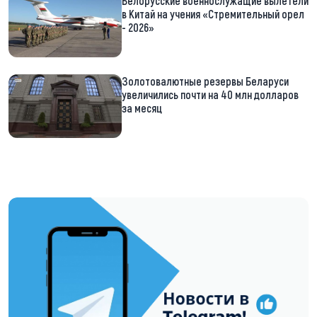
Белорусские военнослужащие вылетели
в Китай на учения «Стремительный орел
- 2026»
Золотовалютные резервы Беларуси
увеличились почти на 40 млн долларов
за месяц
https://t.me/minskctvby