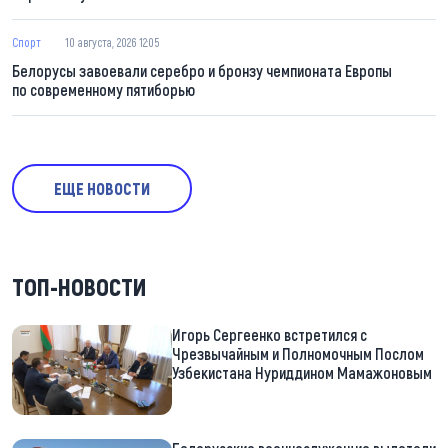
Спорт
10 августа, 2026 12:05
Белорусы завоевали серебро и бронзу чемпионата Европы
по современному пятиборью
ЕЩЕ НОВОСТИ
ТОП-НОВОСТИ
Игорь Сергеенко встретился с
Чрезвычайным и Полномочным Послом
Узбекистана Нуриддином Мамажоновым