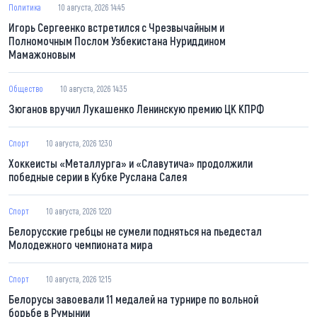
Политика
10 августа, 2026 14:45
Игорь Сергеенко встретился с Чрезвычайным и
Полномочным Послом Узбекистана Нуриддином
Мамажоновым
Общество
10 августа, 2026 14:35
Зюганов вручил Лукашенко Ленинскую премию ЦК КПРФ
Спорт
10 августа, 2026 12:30
Хоккеисты «Металлурга» и «Славутича» продолжили
победные серии в Кубке Руслана Салея
Спорт
10 августа, 2026 12:20
Белорусские гребцы не сумели подняться на пьедестал
Молодежного чемпионата мира
Спорт
10 августа, 2026 12:15
Белорусы завоевали 11 медалей на турнире по вольной
борьбе в Румынии