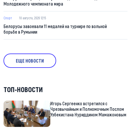
Молодежного чемпионата мира
Спорт
10 августа, 2026 12:15
Белорусы завоевали 11 медалей на турнире по вольной
борьбе в Румынии
ЕЩЕ НОВОСТИ
ТОП-НОВОСТИ
Игорь Сергеенко встретился с
Чрезвычайным и Полномочным Послом
Узбекистана Нуриддином Мамажоновым