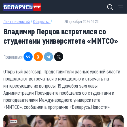
Перейти к основному содержанию
Лента новостей
/
Общество
/
20 декабря 2024 16:26
Владимир Перцов встретился со
студентами университета «МИТСО»
Поделиться:
Открытый разговор. Представители разных уровней власти
продолжают встречаться с молодежью и отвечать на
интересующие их вопросы. 19 декабря замглавы
Администрации Президента пообщался со студентами и
преподавателями Международного университета
«МИТСО», сообщили в программе «Беларусь.Новости».