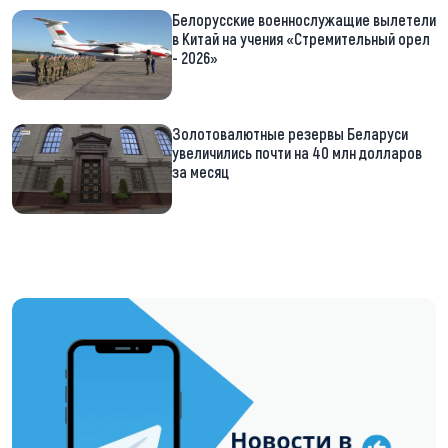
Белорусские военнослужащие вылетели
в Китай на учения «Стремительный орел
- 2026»
Золотовалютные резервы Беларуси
увеличились почти на 40 млн долларов
за месяц
https://t.me/minskctvby