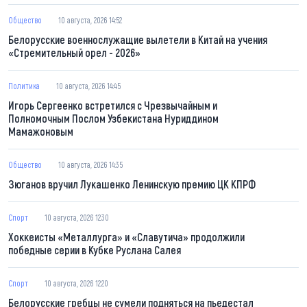
Общество
10 августа, 2026 14:52
Белорусские военнослужащие вылетели в Китай на учения
«Стремительный орел - 2026»
Политика
10 августа, 2026 14:45
Игорь Сергеенко встретился с Чрезвычайным и
Полномочным Послом Узбекистана Нуриддином
Мамажоновым
Общество
10 августа, 2026 14:35
Зюганов вручил Лукашенко Ленинскую премию ЦК КПРФ
Спорт
10 августа, 2026 12:30
Хоккеисты «Металлурга» и «Славутича» продолжили
победные серии в Кубке Руслана Салея
Спорт
10 августа, 2026 12:20
Белорусские гребцы не сумели подняться на пьедестал