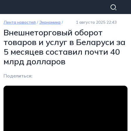
Перейти к основному содержанию
Лента новостей
/
Экономика
/
1 августа 2025 22:43
Внешнеторговый оборот
товаров и услуг в Беларуси за
5 месяцев составил почти 40
млрд долларов
Поделиться: