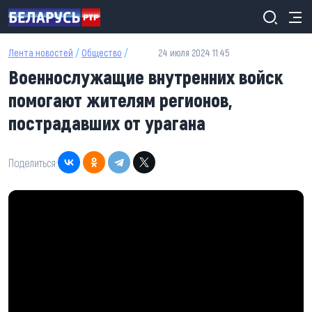
Перейти к основному содержанию
Лента новостей
/
Общество
/
24 июля 2024 11:45
Военнослужащие внутренних войск
помогают жителям регионов,
пострадавших от урагана
Поделиться: