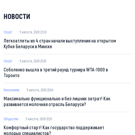
НОВОСТИ
Спорт
5 августа, 2026 23:30
Легкоатлеты из 4 стран начали выступления на открытом
Кубке Беларуси в Минске
Спорт
5 августа, 2026 23:20
Соболенко вышла в третий раунд турнира WTA-1000 в
Торонто
Экономика
5 августа, 2026 22:40
Максимально функционально и без лишних затрат! Как
развивается молочная отрасль Беларуси?
Общество
5 августа, 2026 22:20
Комфортный старт! Как государство поддерживает
молодых специалистов?