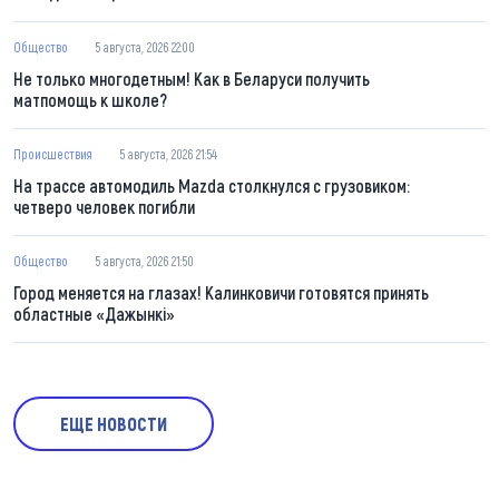
Общество
5 августа, 2026 22:00
Не только многодетным! Как в Беларуси получить
матпомощь к школе?
Происшествия
5 августа, 2026 21:54
На трассе автомодиль Mazda столкнулся с грузовиком:
четверо человек погибли
Общество
5 августа, 2026 21:50
Город меняется на глазах! Калинковичи готовятся принять
областные «Дажынкі»
ЕЩЕ НОВОСТИ