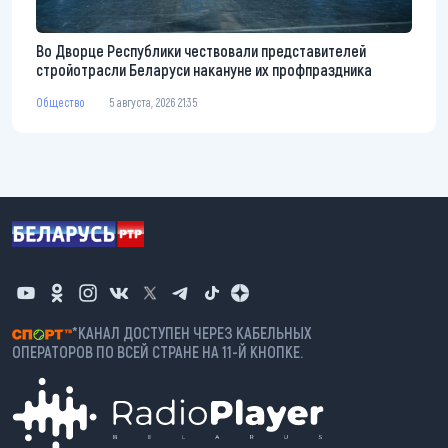
Во Дворце Республики чествовали представителей
стройотрасли Беларуси накануне их профпраздника
Общество
5 августа, 2026 21:35
*КАНАЛ ДОСТУПЕН ЧЕРЕЗ КАБЕЛЬНЫХ
ОПЕРАТОРОВ ПО ВСЕЙ СТРАНЕ НА 11-Й КНОПКЕ.