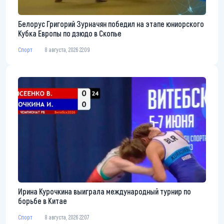
Белорус Григорий Зурначян победил на этапе юниорского
Кубка Европы по дзюдо в Скопье
Спорт
8 августа, 2026 22:09
Ирина Курочкина выиграла международный турнир по
борьбе в Китае
Спорт
8 августа, 2026 22:07