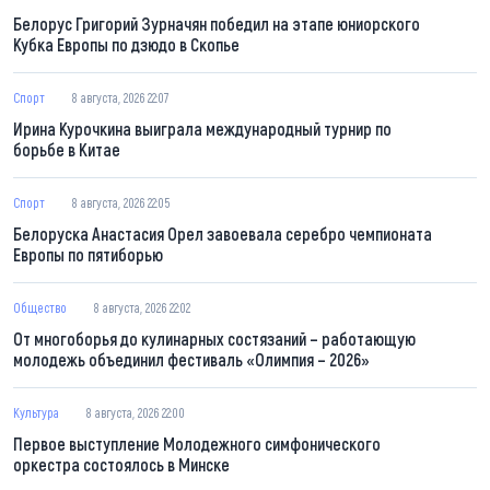
Белорус Григорий Зурначян победил на этапе юниорского
Кубка Европы по дзюдо в Скопье
Спорт
8 августа, 2026 22:07
Ирина Курочкина выиграла международный турнир по
борьбе в Китае
Спорт
8 августа, 2026 22:05
Белоруска Анастасия Орел завоевала серебро чемпионата
Европы по пятиборью
Общество
8 августа, 2026 22:02
От многоборья до кулинарных состязаний – работающую
молодежь объединил фестиваль «Олимпия – 2026»
Культура
8 августа, 2026 22:00
Первое выступление Молодежного симфонического
оркестра состоялось в Минске