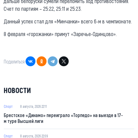
дальше белоруски сумели переломить ход противостояния.
Счет по партиям – 25:22, 25:11 и 25:23.
Данный успех стал для «Минчанки» всего 6-м в чемпионате.
8 февраля «горожанки» примут «Заречье-Одинцово».
Поделиться:
НОВОСТИ
Спорт
8 августа, 2026 22:11
Брестское «Динамо» переиграло «Торпедо» на выезде в 17-
м туре Высшей лиги
Спорт
8 августа, 2026 22:09