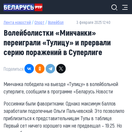
Перейти к основному содержанию
Лента новостей
/
Спорт
/
Волейбол
3 февраля 2025 12:40
Волейболистки «Минчанки»
переиграли «Тулицу» и прервали
серию поражений в Суперлиге
Поделиться:
Минчанка победила на выезде «Тулицу» в волейбольной
суперлиге, сообщили в программе «Беларусь.Новости
Россиянки были фаворитками. Однако максимум баллов
заработали подопечные Ольги Пальчевской. Это позволило
приблизиться к представительницам Тулы в таблице.
Первый сет ничего хорошего нам не предвещал – 19:25. Но