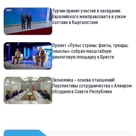
Турчин принял участие в заседании
Евразийского межправсовета в узком
составе в Кыргызстане
Проект «Пульс страны: факты, тренды,
смыслы» собрал масштабную
диалоговую площадку в Бресте
Экономика – основа отношений!
Перспективы сотрудничества с Алжиром
обсудили в Совете Республики
https://t.me/minskctvby