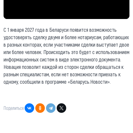
С 1 января 2027 года в Беларуси появится возможность
удостоверять сделку двумя и более нотариусам, работающих
в разных конторах, если участниками сделки выступает двое
или более человек. Происходить это будет с использованием
информационных систем в виде электронного документа.
Новация позволит каждой из сторон сделки обращаться к
разным специалистам, если нет возможности приехать к
одному, сообщили в программе «Беларусь.Новости».
Поделиться: