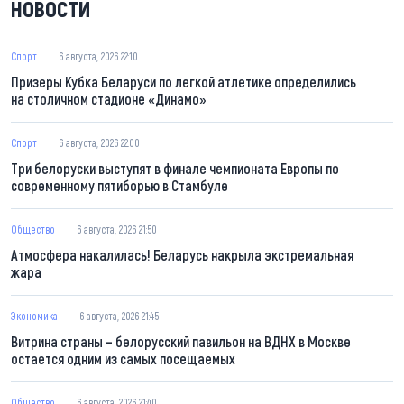
НОВОСТИ
Спорт
6 августа, 2026 22:10
Призеры Кубка Беларуси по легкой атлетике определились
на столичном стадионе «Динамо»
Спорт
6 августа, 2026 22:00
Три белоруски выступят в финале чемпионата Европы по
современному пятиборью в Стамбуле
Общество
6 августа, 2026 21:50
Атмосфера накалилась! Беларусь накрыла экстремальная
жара
Экономика
6 августа, 2026 21:45
Витрина страны – белорусский павильон на ВДНХ в Москве
остается одним из самых посещаемых
Общество
6 августа, 2026 21:40