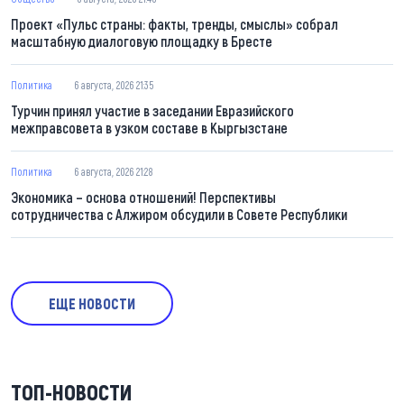
Проект «Пульс страны: факты, тренды, смыслы» собрал
масштабную диалоговую площадку в Бресте
Политика
6 августа, 2026 21:35
Турчин принял участие в заседании Евразийского
межправсовета в узком составе в Кыргызстане
Политика
6 августа, 2026 21:28
Экономика – основа отношений! Перспективы
сотрудничества с Алжиром обсудили в Совете Республики
ЕЩЕ НОВОСТИ
ТОП-НОВОСТИ