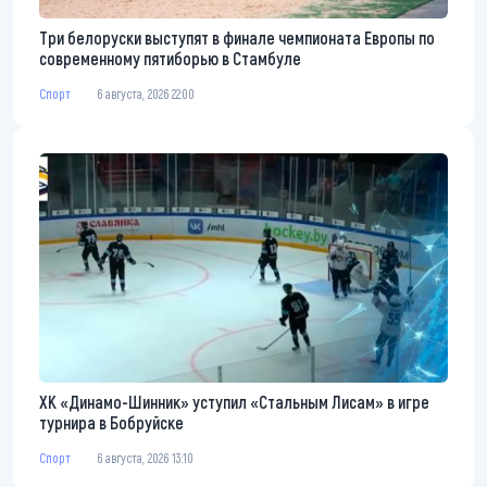
Три белоруски выступят в финале чемпионата Европы по
современному пятиборью в Стамбуле
Спорт
6 августа, 2026 22:00
ХК «Динамо-Шинник» уступил «Стальным Лисам» в игре
турнира в Бобруйске
Спорт
6 августа, 2026 13:10