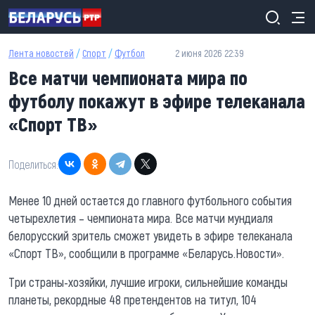
Перейти к основному содержанию
Лента новостей
/
Спорт
/
Футбол
2 июня 2026 22:39
Все матчи чемпионата мира по
футболу покажут в эфире телеканала
«Спорт ТВ»
Поделиться:
Менее 10 дней остается до главного футбольного события
четырехлетия – чемпионата мира. Все матчи мундиаля
белорусский зритель сможет увидеть в эфире телеканала
«Спорт ТВ», сообщили в программе «Беларусь.Новости».
Три страны-хозяйки, лучшие игроки, сильнейшие команды
планеты, рекордные 48 претендентов на титул, 104