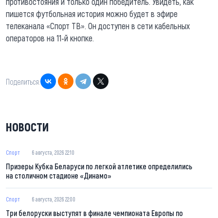
противостояния и только один победитель. Увидеть, как
пишется футбольная история можно будет в эфире
телеканала «Спорт ТВ». Он доступен в сети кабельных
операторов на 11-й кнопке.
Поделиться:
НОВОСТИ
Спорт
6 августа, 2026 22:10
Призеры Кубка Беларуси по легкой атлетике определились
на столичном стадионе «Динамо»
Спорт
6 августа, 2026 22:00
Три белоруски выступят в финале чемпионата Европы по