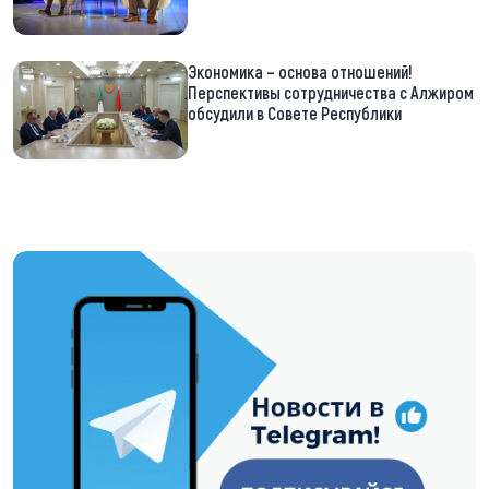
Экономика – основа отношений!
Перспективы сотрудничества с Алжиром
обсудили в Совете Республики
https://t.me/minskctvby