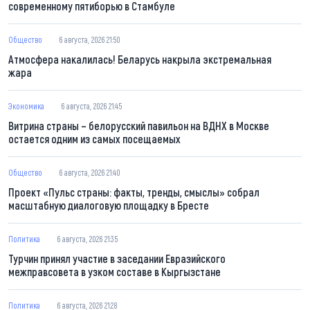
современному пятиборью в Стамбуле
Общество
6 августа, 2026 21:50
Атмосфера накалилась! Беларусь накрыла экстремальная
жара
Экономика
6 августа, 2026 21:45
Витрина страны – белорусский павильон на ВДНХ в Москве
остается одним из самых посещаемых
Общество
6 августа, 2026 21:40
Проект «Пульс страны: факты, тренды, смыслы» собрал
масштабную диалоговую площадку в Бресте
Политика
6 августа, 2026 21:35
Турчин принял участие в заседании Евразийского
межправсовета в узком составе в Кыргызстане
Политика
6 августа, 2026 21:28