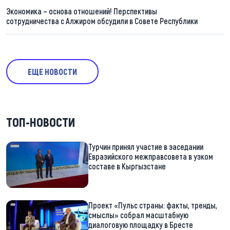
Экономика – основа отношений! Перспективы
сотрудничества с Алжиром обсудили в Совете Республики
ЕЩЕ НОВОСТИ
ТОП-НОВОСТИ
Турчин принял участие в заседании
Евразийского межправсовета в узком
составе в Кыргызстане
Проект «Пульс страны: факты, тренды,
смыслы» собрал масштабную
диалоговую площадку в Бресте