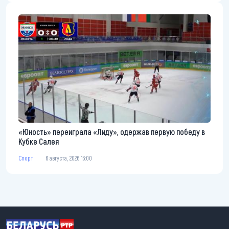
«Юность» переиграла «Лиду», одержав первую победу в
Кубке Салея
Спорт
6 августа, 2026 13:00