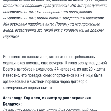
относиться к подобным преступлениям. Это акт преступления,
независимо от того, кто совершает это преступление,
независимо от того, против какого гражданского населения.
Мы осуждаем подобные акты. Поэтому то, что произошло
вчера, естественно, это такой акт, с которым мы не должны
мириться.
Большинство пассажиров, которым не потребовалась
медицинская помощь, еще вечером 17 июня вернулись домой.
Всего в автобусе находилось 44 человека, из них 28 – дети.
Известно, что поездка юных спортсменов из Речицы была
организована в частном порядке через договор с
коммерческим перевозчиком.
Александр Ходжаев, министр здравоохранения
Беларуси:
Самому тяжелому из них, который на сегодняшний день