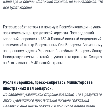
наши врачи сейчас. Состояние тяжелое, но все надеемся, что
все будет хорошо.
Пятерых ребят готовят к приему в Республиканском научно-
практическом центре детской хирургии. Пострадавший
взрослый направлен в 432-й Главный военный медицинский
клинический центр Вооруженных Сил Беларуси. Временному
поверенному в делах Украины в Республике Беларусь Ивану
Новицкому в связи с атакой вручена нота протеста. Сегодня
он был вызван в МИД нашей страны.
Руслан Варанков, пресс-секретарь Министерства
иностранных дел Беларуси:
До сведения украинской стороны доведено, что в результате
этого чудовищного преступления погибла гражданка
Беларуси, еще шесть граждан, в том числе пятеро детей,