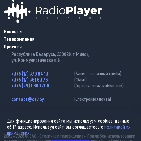
Новости
Телекомпания
Проекты
Республика Беларусь, 220029, г. Минск,
ул. Коммунистическая, 6
+375 (17) 379 64 13
(Запись на личный приём)
+375 (17) 361 63 73
(Факс)
+375 (29) 1 600 700
(Горячая линия, мобильный)
contact@ctv.by
(Электронная почта)
Для функционирования сайта мы используем cookies, данные
об IP адресе. Используя сайт, вы соглашаетесь с
политикой их
применения
.
2002—2026 © ЗАО «Столичное телевидение». При любом использовании
материалов активная гиперссылка на «belarus-news.by» обязательна.