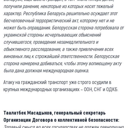
получили ранения, некоторые из которых носят тяжелый
характер. Республика Беларусь решительно осуждает этот
бесчеловечный террористический акт, которому нет и не
может быть оправдания. Белорусская сторона потребовала от
украинской стороны исчерпывающих объяснений
случившегося, проведения незамедлительного и
объективного расследования, а также привлечения всех
виновных лиц к строжайшей ответственности. Белорусская
сторона намерена добиваться, чтобы этому вопиющему акту
была дана должная международная оценка.
Атаку на гражданский транспорт уже строго осудили в
крупных международных организациях – ООН, СНГ и ОДКБ.
Таалатбек Масадыков, генеральный секретарь
Организации Договора о коллективной безопасности:
Здравый смысл во всех государствах не должен равнодушно