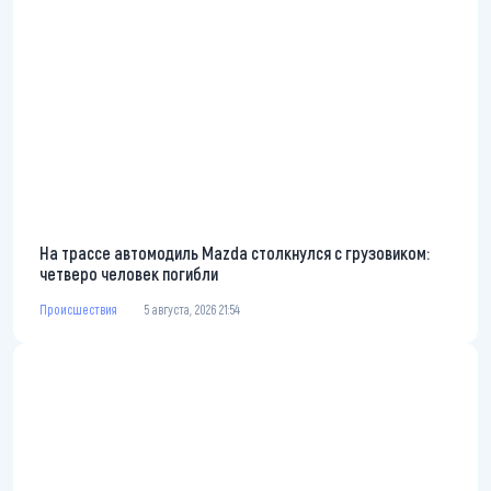
На трассе автомодиль Mazda столкнулся с грузовиком:
четверо человек погибли
Происшествия
5 августа, 2026 21:54