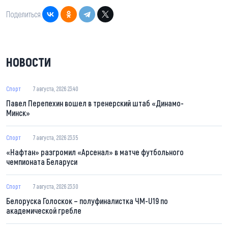
Поделиться:
НОВОСТИ
Спорт
7 августа, 2026 23:40
Павел Перепехин вошел в тренерский штаб «Динамо-
Минск»
Спорт
7 августа, 2026 23:35
«Нафтан» разгромил «Арсенал» в матче футбольного
чемпионата Беларуси
Спорт
7 августа, 2026 23:30
Белоруска Голоскок – полуфиналистка ЧМ-U19 по
академической гребле