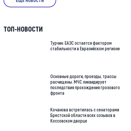
ЕЩЕ НОВОСТИ
ТОП-НОВОСТИ
Турчин: ЕАЭС остается фактором
стабильности в Евразийском регионе
Основные дороги, проезды, трассы
расчищены. МЧС ликвидирует
последствия прохождения грозового
фронта
Кочанова встретилась с сенаторами
Брестской области всех созывов в
Коссовском дворце