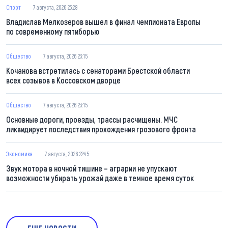
Спорт
7 августа, 2026 23:28
Владислав Мелкозеров вышел в финал чемпионата Европы
по современному пятиборью
Общество
7 августа, 2026 23:15
Кочанова встретилась с сенаторами Брестской области
всех созывов в Коссовском дворце
Общество
7 августа, 2026 23:15
Основные дороги, проезды, трассы расчищены. МЧС
ликвидирует последствия прохождения грозового фронта
Экономика
7 августа, 2026 22:45
Звук мотора в ночной тишине – аграрии не упускают
возможности убирать урожай даже в темное время суток