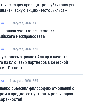
втоинспекция проводит республиканскую
илактическую акцию «Мотоциклист»
ика
6 августа, 2026 17:45
ин принял участие в заседании
зийского межправсовета
ика
6 августа, 2026 17:38
русь рассматривает Алжир в качестве
го из ключевых партнеров в Северной
ке – Рыженков
ика
6 августа, 2026 17:35
шенко объяснил философию отношений с
ром и предлагает ускорить реализацию
воренностей