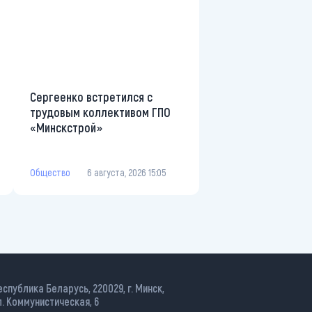
Сергеенко встретился с
трудовым коллективом ГПО
«Минскстрой»
Общество
6 августа, 2026 15:05
еспублика Беларусь, 220029, г. Минск,
л. Коммунистическая, 6