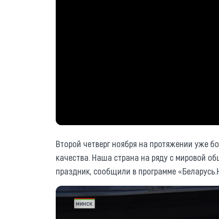
Второй четверг ноября на протяжении уже бо
качества. Наша страна на ряду с мировой о
праздник, сообщили в программе «Беларусь.