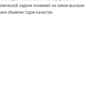
омической задачи понимают на самом высоком
ане объявлен Годом качества.
https