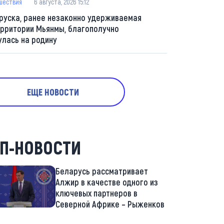
шествия
6 августа, 2026 15:12
руска, ранее незаконно удерживаемая
ерритории Мьянмы, благополучно
улась на родину
ЕЩЕ НОВОСТИ
П-НОВОСТИ
Беларусь рассматривает
Алжир в качестве одного из
ключевых партнеров в
Северной Африке – Рыженков