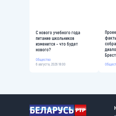
Проек
С нового учебного года
факты
питание школьников
собр
изменится – что будет
диало
нового?
Брес
Общество
6 августа, 2026 18:00
Общес