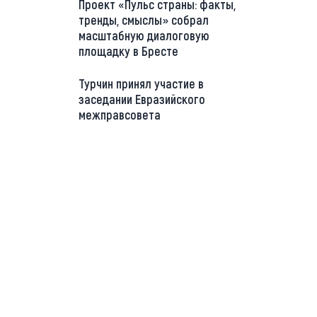
Проект «Пульс страны: факты,
тренды, смыслы» собрал
масштабную диалоговую
площадку в Бресте
Турчин принял участие в
заседании Евразийского
межправсовета
://t.me/minskctvby