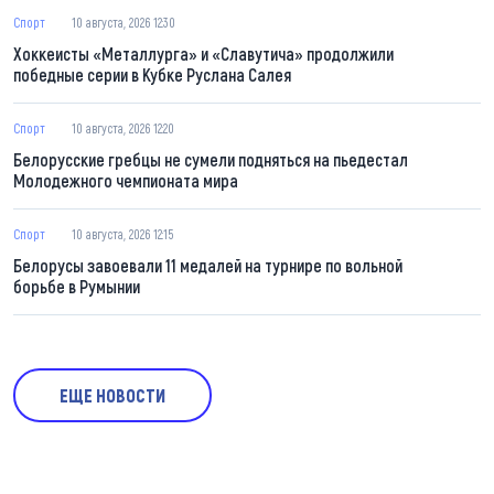
Спорт
10 августа, 2026 12:30
Хоккеисты «Металлурга» и «Славутича» продолжили
победные серии в Кубке Руслана Салея
Спорт
10 августа, 2026 12:20
Белорусские гребцы не сумели подняться на пьедестал
Молодежного чемпионата мира
Спорт
10 августа, 2026 12:15
Белорусы завоевали 11 медалей на турнире по вольной
борьбе в Румынии
ЕЩЕ НОВОСТИ