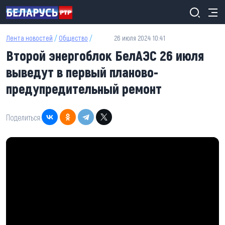
Перейти к основному содержанию
Лента новостей
/
Общество
/
26 июля 2024 10:41
Второй энергоблок БелАЭС 26 июля
выведут в первый планово-
предупредительный ремонт
Поделиться: