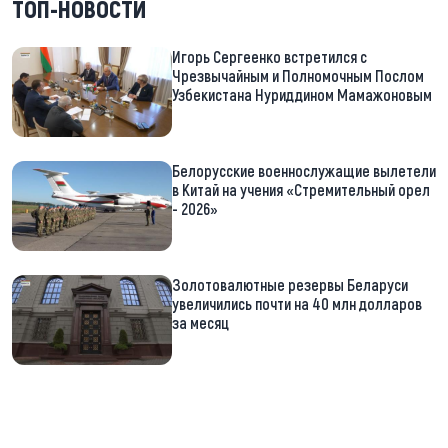
ТОП-НОВОСТИ
Игорь Сергеенко встретился с
Чрезвычайным и Полномочным Послом
Узбекистана Нуриддином Мамажоновым
Белорусские военнослужащие вылетели
в Китай на учения «Стремительный орел
- 2026»
Золотовалютные резервы Беларуси
увеличились почти на 40 млн долларов
за месяц