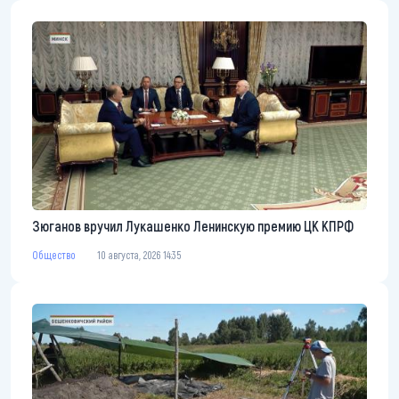
Зюганов вручил Лукашенко Ленинскую премию ЦК КПРФ
Общество
10 августа, 2026 14:35