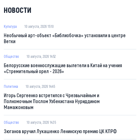
НОВОСТИ
Культура
10 августа, 2026 15:10
Необычный арт-объект «Библиобочка» установили в центре
Ветки
Общество
10 августа, 2026 14:52
Белорусские военнослужащие вылетели в Китай на учения
«Стремительный орел - 2026»
Политика
10 августа, 2026 14:45
Игорь Сергеенко встретился с Чрезвычайным и
Полномочным Послом Узбекистана Нуриддином
Мамажоновым
Общество
10 августа, 2026 14:35
Зюганов вручил Лукашенко Ленинскую премию ЦК КПРФ