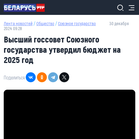
Перейти к основному содержанию
Лента новостей
/
Общество
/
Союзное государство
30 декабря
2024 09:28
Высший госсовет Союзного
государства утвердил бюджет на
2025 год
Поделиться: