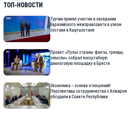
ТОП-НОВОСТИ
Турчин принял участие в заседании
Евразийского межправсовета в узком
составе в Кыргызстане
Проект «Пульс страны: факты, тренды,
смыслы» собрал масштабную
диалоговую площадку в Бресте
Экономика – основа отношений!
Перспективы сотрудничества с Алжиром
обсудили в Совете Республики