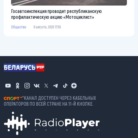
Госавтоинспекция проводит республиканскую
профилактическую акцию «Мотоциклист»
Общество
6 августа, 2026 17:50
*КАНАЛ ДОСТУПЕН ЧЕРЕЗ КАБЕЛЬНЫХ
ОПЕРАТОРОВ ПО ВСЕЙ СТРАНЕ НА 11-Й КНОПКЕ.