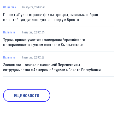
Общество
6 августа, 2026 21:40
Проект «Пульс страны: факты, тренды, смыслы» собрал
масштабную диалоговую площадку в Бресте
Политика
6 августа, 2026 21:35
Турчин принял участие в заседании Евразийского
межправсовета в узком составе в Кыргызстане
Политика
6 августа, 2026 21:28
Экономика – основа отношений! Перспективы
сотрудничества с Алжиром обсудили в Совете Республики
ЕЩЕ НОВОСТИ