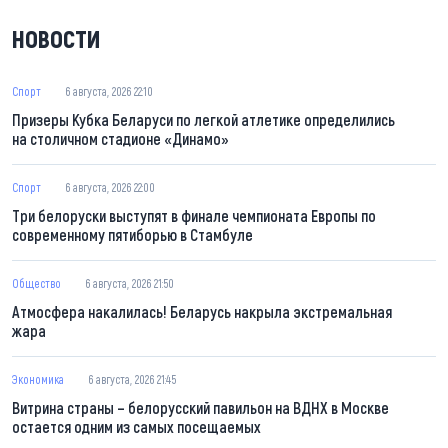
НОВОСТИ
Спорт
6 августа, 2026 22:10
Призеры Кубка Беларуси по легкой атлетике определились
на столичном стадионе «Динамо»
Спорт
6 августа, 2026 22:00
Три белоруски выступят в финале чемпионата Европы по
современному пятиборью в Стамбуле
Общество
6 августа, 2026 21:50
Атмосфера накалилась! Беларусь накрыла экстремальная
жара
Экономика
6 августа, 2026 21:45
Витрина страны – белорусский павильон на ВДНХ в Москве
остается одним из самых посещаемых