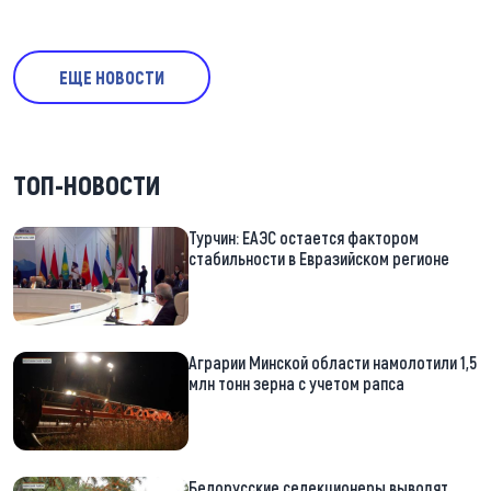
ЕЩЕ НОВОСТИ
ТОП-НОВОСТИ
Турчин: ЕАЭС остается фактором
стабильности в Евразийском регионе
Аграрии Минской области намолотили 1,5
млн тонн зерна с учетом рапса
Белорусские селекционеры выводят