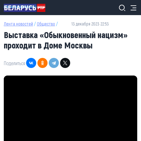
Перейти к основному содержанию
Лента новостей
/
Общество
/
13 декабря 2023 22:53
Выставка «Обыкновенный нацизм»
проходит в Доме Москвы
Поделиться: