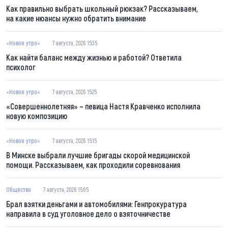
Как правильно выбрать школьный рюкзак? Рассказываем,
на какие нюансы нужно обратить внимание
«Новое утро»
7 августа, 2026 15:35
Как найти баланс между жизнью и работой? Ответила
психолог
«Новое утро»
7 августа, 2026 15:25
«Совершеннолетняя» – певица Настя Кравченко исполнила
новую композицию
«Новое утро»
7 августа, 2026 15:15
В Минске выбрали лучшие бригады скорой медицинской
помощи. Рассказываем, как проходили соревнования
Общество
7 августа, 2026 15:05
Брал взятки деньгами и автомобилями: Генпрокуратура
направила в суд уголовное дело о взяточничестве