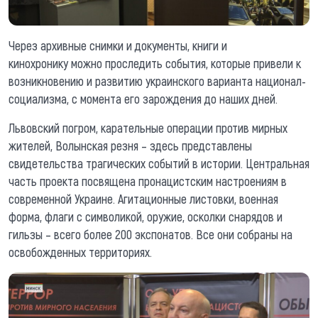
Через архивные снимки и документы, книги и
кинохронику можно проследить события, которые привели к
возникновению и развитию украинского варианта национал-
социализма, с момента его зарождения до наших дней.
Львовский погром, карательные операции против мирных
жителей, Волынская резня – здесь представлены
свидетельства трагических событий в истории. Центральная
часть проекта посвящена пронацистским настроениям в
современной Украине. Агитационные листовки, военная
форма, флаги с символикой, оружие, осколки снарядов и
гильзы – всего более 200 экспонатов. Все они собраны на
освобожденных территориях.