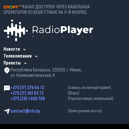
*КАНАЛ ДОСТУПЕН ЧЕРЕЗ КАБЕЛЬНЫХ
ОПЕРАТОРОВ ПО ВСЕЙ СТРАНЕ НА 11-Й КНОПКЕ.
Новости
Телекомпания
Проекты
Республика Беларусь, 220029, г. Минск,
ул. Коммунистическая, 6
+375 (17) 379 64 13
(Запись на личный приём)
+375 (17) 361 63 73
(Факс)
+375 (29) 1 600 700
(Горячая линия, мобильный)
contact@ctv.by
(Электронная почта)