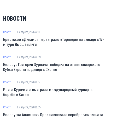
НОВОСТИ
Спорт
8 августа, 2026 22:11
Брестское «Динамо» переиграло «Торпедо» на выезде в 17-
м туре Высшей лиги
Спорт
8 августа, 2026 22:09
Белорус Григорий Зурначян победил на этапе юниорского
Кубка Европы по дзюдо в Скопье
Спорт
8 августа, 2026 22:07
Ирина Курочкина выиграла международный турнир по
борьбе в Китае
Спорт
8 августа, 2026 22:05
Белоруска Анастасия Орел завоевала серебро чемпионата