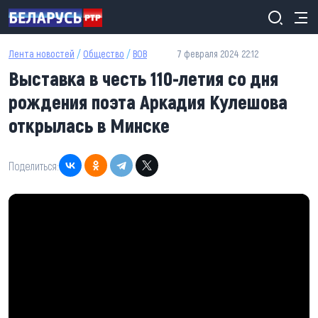
Перейти к основному содержанию
Лента новостей
/
Общество
/
ВОВ
7 февраля 2024 22:12
Выставка в честь 110-летия со дня
рождения поэта Аркадия Кулешова
открылась в Минске
Поделиться: