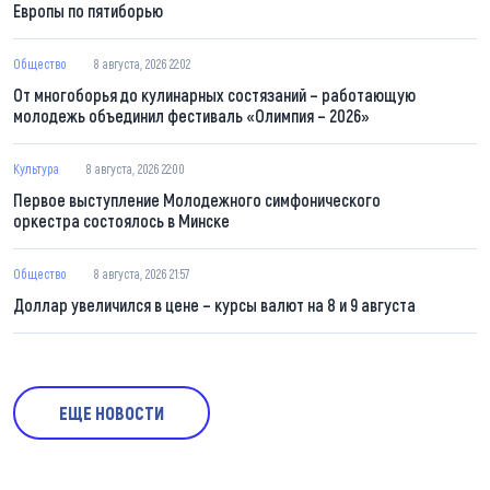
Европы по пятиборью
Общество
8 августа, 2026 22:02
От многоборья до кулинарных состязаний – работающую
молодежь объединил фестиваль «Олимпия – 2026»
Культура
8 августа, 2026 22:00
Первое выступление Молодежного симфонического
оркестра состоялось в Минске
Общество
8 августа, 2026 21:57
Доллар увеличился в цене – курсы валют на 8 и 9 августа
ЕЩЕ НОВОСТИ