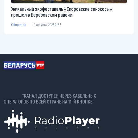
Уникальный экофестиваль «Споровские сенокосы»
прошел в Березовском районе
Общество
8 августа, 2026 21:35
*КАНАЛ ДОСТУПЕН ЧЕРЕЗ КАБЕЛЬНЫХ
ОПЕРАТОРОВ ПО ВСЕЙ СТРАНЕ НА 11-Й КНОПКЕ.