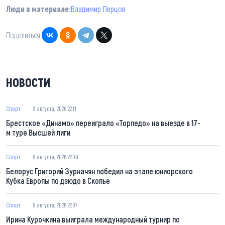
Люди в материале:
Владимир Перцов
Поделиться:
НОВОСТИ
Спорт
8 августа, 2026 22:11
Брестское «Динамо» переиграло «Торпедо» на выезде в 17-
м туре Высшей лиги
Спорт
8 августа, 2026 22:09
Белорус Григорий Зурначян победил на этапе юниорского
Кубка Европы по дзюдо в Скопье
Спорт
8 августа, 2026 22:07
Ирина Курочкина выиграла международный турнир по