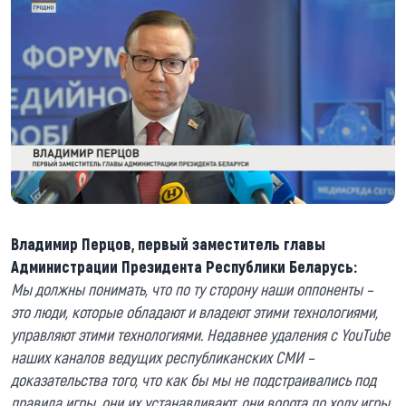
Владимир Перцов, первый заместитель главы
Администрации Президента Республики Беларусь:
Мы должны понимать, что по ту сторону наши оппоненты –
это люди, которые обладают и владеют этими технологиями,
управляют этими технологиями. Недавнее удаления с YouTube
наших каналов ведущих республиканских СМИ –
доказательства того, что как бы мы не подстраивались под
правила игры, они их устанавливают, они ворота по ходу игры