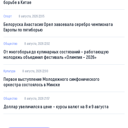
борьбе в Китае
Спорт
8 августа, 2026 22:05
Белоруска Анастасия Орел завоевала серебро чемпионата
Европы по пятиборью
Общество
8 августа, 2026 22:02
От многоборья до кулинарных состязаний – работающую
молодежь объединил фестиваль «Олимпия – 2026»
Культура
8 августа, 2026 22:00
Первое выступление Молодежного симфонического
оркестра состоялось в Минске
Общество
8 августа, 2026 21:57
Доллар увеличился в цене – курсы валют на 8 и 9 августа