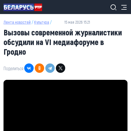
Перейти к основному содержанию
Лента новостей
/
Культура
/
15 мая 2026 15:21
Вызовы современной журналистики
обсудили на VI медиафоруме в
Гродно
Поделиться: