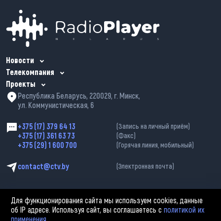
Новости
Телекомпания
Проекты
Республика Беларусь, 220029, г. Минск,
ул. Коммунистическая, 6
+375 (17) 379 64 13
(Запись на личный приём)
+375 (17) 361 63 73
(Факс)
+375 (29) 1 600 700
(Горячая линия, мобильный)
contact@ctv.by
(Электронная почта)
Для функционирования сайта мы используем cookies, данные
об IP адресе. Используя сайт, вы соглашаетесь с
политикой их
применения
.