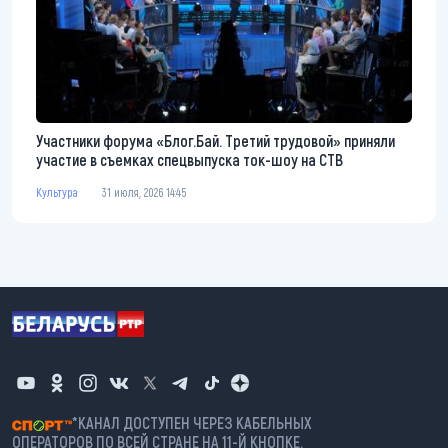
Участники форума «Блог.Бай. Третий трудовой» приняли
участие в съемках спецвыпуска ток-шоу на СТВ
Культура
31 июля, 2026 14:45
*КАНАЛ ДОСТУПЕН ЧЕРЕЗ КАБЕЛЬНЫХ
ОПЕРАТОРОВ ПО ВСЕЙ СТРАНЕ НА 11-Й КНОПКЕ.