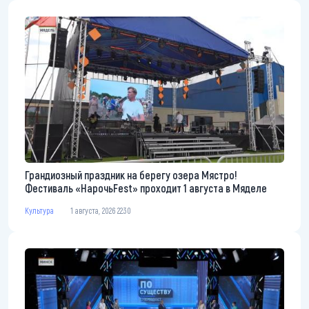
Грандиозный праздник на берегу озера Мястро!
Фестиваль «НарочьFest» проходит 1 августа в Мяделе
Культура
1 августа, 2026 22:30