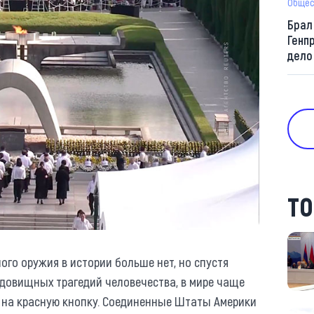
Общес
Брал
Генп
дело
ТО
го оружия в истории больше нет, но спустя
удовищных трагедий человечества, в мире чаще
 на красную кнопку. Соединенные Штаты Америки