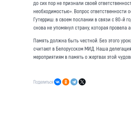
до сих пор не признали своей ответственнос
необходимостью». Вопрос ответственности о
Гутерриш: в своем послании в связи с 80-й
снова не упомянул страну, которая провела 
Память должна быть честной. Без этого уро
считают в Белорусском МИД. Наша делегаци
мероприятиям в память о жертвах этой чудо
Поделиться: