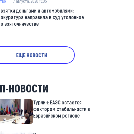
тво
7 августа, 2026 15:05
 взятки деньгами и автомобилями:
рокуратура направила в суд уголовное
 о взяточничестве
ЕЩЕ НОВОСТИ
П-НОВОСТИ
Турчин: ЕАЭС остается
фактором стабильности в
Евразийском регионе