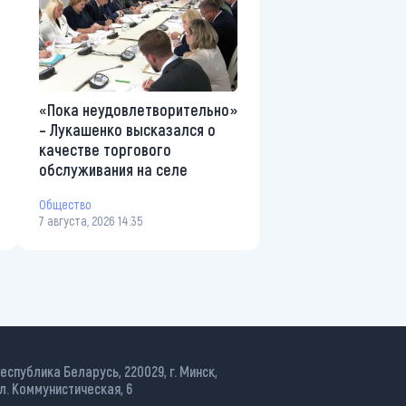
«Пока неудовлетворительно»
– Лукашенко высказался о
качестве торгового
обслуживания на селе
Общество
7 августа, 2026 14:35
еспублика Беларусь, 220029, г. Минск,
л. Коммунистическая, 6