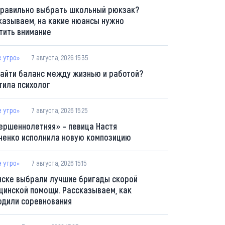
правильно выбрать школьный рюкзак?
казываем, на какие нюансы нужно
тить внимание
е утро»
7 августа, 2026 15:35
найти баланс между жизнью и работой?
тила психолог
е утро»
7 августа, 2026 15:25
ершеннолетняя» – певица Настя
ченко исполнила новую композицию
е утро»
7 августа, 2026 15:15
нске выбрали лучшие бригады скорой
цинской помощи. Рассказываем, как
одили соревнования