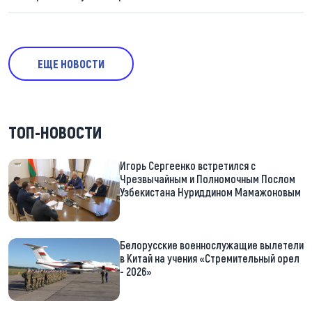
ЕЩЕ НОВОСТИ
ТОП-НОВОСТИ
Игорь Сергеенко встретился с
Чрезвычайным и Полномочным Послом
Узбекистана Нуриддином Мамажоновым
Белорусские военнослужащие вылетели
в Китай на учения «Стремительный орел
- 2026»