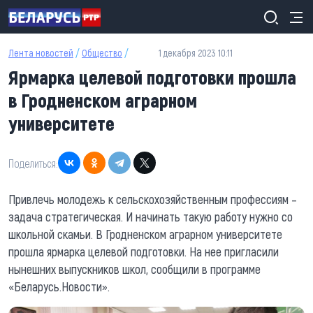
Перейти к основному содержанию
Лента новостей
/
Общество
/
1 декабря 2023 10:11
Ярмарка целевой подготовки прошла
в Гродненском аграрном
университете
Поделиться:
Привлечь молодежь к сельскохозяйственным профессиям –
задача стратегическая. И начинать такую работу нужно со
школьной скамьи. В Гродненском аграрном университете
прошла ярмарка целевой подготовки. На нее пригласили
нынешних выпускников школ, сообщили в программе
«Беларусь.Новости».