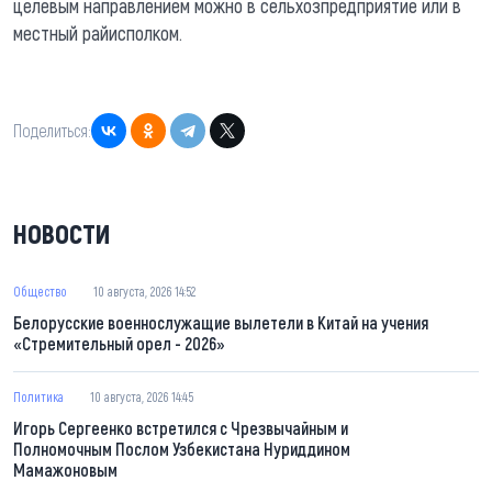
целевым направлением можно в сельхозпредприятие или в
местный райисполком.
Поделиться:
НОВОСТИ
Общество
10 августа, 2026 14:52
Белорусские военнослужащие вылетели в Китай на учения
«Стремительный орел - 2026»
Политика
10 августа, 2026 14:45
Игорь Сергеенко встретился с Чрезвычайным и
Полномочным Послом Узбекистана Нуриддином
Мамажоновым