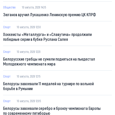
Общество
10 августа, 2026 14:35
Зюганов вручил Лукашенко Ленинскую премию ЦК КПРФ
Спорт
10 августа, 2026 12:30
Хоккеисты «Металлурга» и «Славутича» продолжили
победные серии в Кубке Руслана Салея
Спорт
10 августа, 2026 12:20
Белорусские гребцы не сумели подняться на пьедестал
Молодежного чемпионата мира
Спорт
10 августа, 2026 12:15
Белорусы завоевали 11 медалей на турнире по вольной
борьбе в Румынии
Спорт
10 августа, 2026 12:05
Белорусы завоевали серебро и бронзу чемпионата Европы
по современному пятиборью