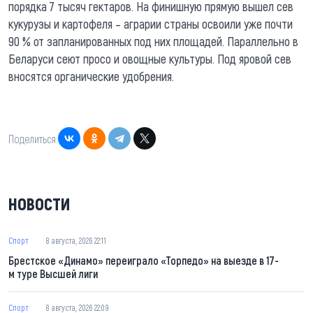
порядка 7 тысяч гектаров. На финишную прямую вышел сев
кукурузы и картофеля – аграрии страны освоили уже почти
90 % от запланированных под них площадей. Параллельно в
Беларуси сеют просо и овощные культуры. Под яровой сев
вносятся органические удобрения.
Поделиться:
НОВОСТИ
Спорт
8 августа, 2026 22:11
Брестское «Динамо» переиграло «Торпедо» на выезде в 17-
м туре Высшей лиги
Спорт
8 августа, 2026 22:09