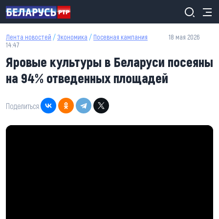
Перейти к основному содержанию
Лента новостей
/
Экономика
/
Посевная кампания
18 мая 2026
14:47
Яровые культуры в Беларуси посеяны
на 94% отведенных площадей
Поделиться: