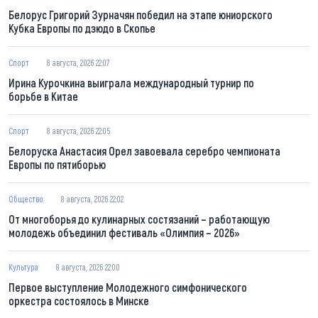
Белорус Григорий Зурначян победил на этапе юниорского
Кубка Европы по дзюдо в Скопье
Спорт
8 августа, 2026 22:07
Ирина Курочкина выиграла международный турнир по
борьбе в Китае
Спорт
8 августа, 2026 22:05
Белоруска Анастасия Орел завоевала серебро чемпионата
Европы по пятиборью
Общество
8 августа, 2026 22:02
От многоборья до кулинарных состязаний – работающую
молодежь объединил фестиваль «Олимпия – 2026»
Культура
8 августа, 2026 22:00
Первое выступление Молодежного симфонического
оркестра состоялось в Минске