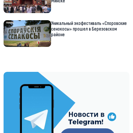
Минске
Уникальный экофестиваль «Споровские
сенокосы» прошел в Березовском
районе
https://t.me/minskctvby