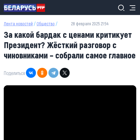
Перейти к основному содержанию
Лента новостей
/
Общество
/
28 февраля 2025 21:54
За какой бардак с ценами критикует
Президент? Жёсткий разговор с
чиновниками – собрали самое главное
Поделиться: