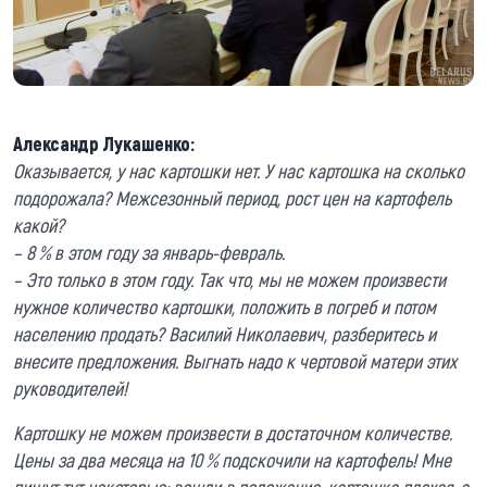
Александр Лукашенко:
Оказывается, у нас картошки нет. У нас картошка на сколько
подорожала? Межсезонный период, рост цен на картофель
какой?
– 8 % в этом году за январь-февраль.
– Это только в этом году. Так что, мы не можем произвести
нужное количество картошки, положить в погреб и потом
населению продать? Василий Николаевич, разберитесь и
внесите предложения. Выгнать надо к чертовой матери этих
руководителей!
Картошку не можем произвести в достаточном количестве.
Цены за два месяца на 10 % подскочили на картофель! Мне
пишут тут некоторые: вошли в положение, картошка плохая, а