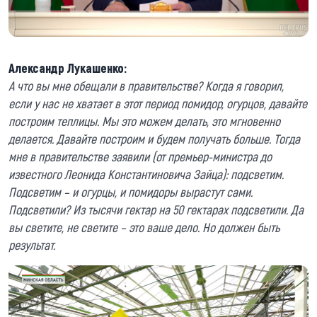
Александр Лукашенко:
А что вы мне обещали в правительстве? Когда я говорил,
если у нас не хватает в этот период помидор, огурцов, давайте
построим теплицы. Мы это можем делать, это мгновенно
делается. Давайте построим и будем получать больше. Тогда
мне в правительстве заявили (от премьер-министра до
известного Леонида Константиновича Зайца): подсветим.
Подсветим – и огурцы, и помидоры вырастут сами.
Подсветили? Из тысячи гектар на 50 гектарах подсветили. Да
вы светите, не светите – это ваше дело. Но должен быть
результат.