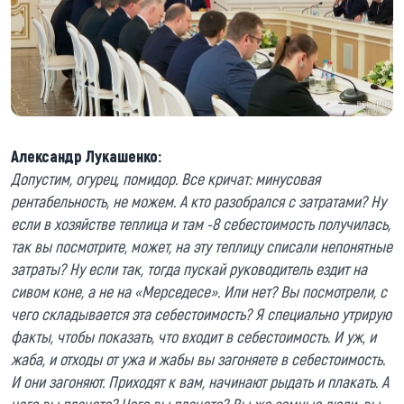
Александр Лукашенко:
Допустим, огурец, помидор. Все кричат: минусовая
рентабельность, не можем. А кто разобрался с затратами? Ну
если в хозяйстве теплица и там -8 себестоимость получилась,
так вы посмотрите, может, на эту теплицу списали непонятные
затраты? Ну если так, тогда пускай руководитель ездит на
сивом коне, а не на «Мерседесе». Или нет? Вы посмотрели, с
чего складывается эта себестоимость? Я специально утрирую
факты, чтобы показать, что входит в себестоимость. И уж, и
жаба, и отходы от ужа и жабы вы загоняете в себестоимость.
И они загоняют. Приходят к вам, начинают рыдать и плакать. А