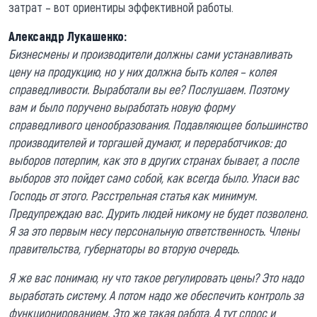
затрат – вот ориентиры эффективной работы.
Александр Лукашенко:
Бизнесмены и производители должны сами устанавливать
цену на продукцию, но у них должна быть колея – колея
справедливости. Выработали вы ее? Послушаем. Поэтому
вам и было поручено выработать новую форму
справедливого ценообразования. Подавляющее большинство
производителей и торгашей думают, и переработчиков: до
выборов потерпим, как это в других странах бывает, а после
выборов это пойдет само собой, как всегда было. Упаси вас
Господь от этого. Расстрельная статья как минимум.
Предупреждаю вас. Дурить людей никому не будет позволено.
Я за это первым несу персональную ответственность. Члены
правительства, губернаторы во вторую очередь.
Я же вас понимаю, ну что такое регулировать цены? Это надо
выработать систему. А потом надо же обеспечить контроль за
функционированием. Это же такая работа. А тут спрос и