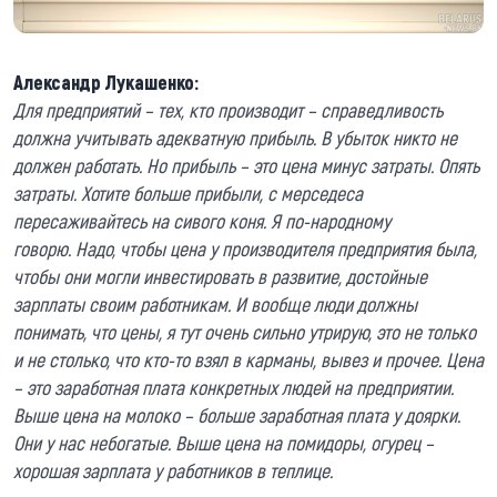
Александр Лукашенко:
Для предприятий – тех, кто производит – справедливость
должна учитывать адекватную прибыль. В убыток никто не
должен работать. Но прибыль – это цена минус затраты. Опять
затраты. Хотите больше прибыли, с мерседеса
пересаживайтесь на сивого коня. Я по-народному
говорю. Надо, чтобы цена у производителя предприятия была,
чтобы они могли инвестировать в развитие, достойные
зарплаты своим работникам. И вообще люди должны
понимать, что цены, я тут очень сильно утрирую, это не только
и не столько, что кто-то взял в карманы, вывез и прочее. Цена
– это заработная плата конкретных людей на предприятии.
Выше цена на молоко – больше заработная плата у доярки.
Они у нас небогатые. Выше цена на помидоры, огурец –
хорошая зарплата у работников в теплице.