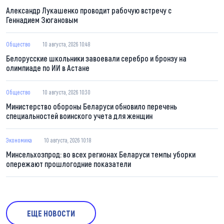
Александр Лукашенко проводит рабочую встречу с
Геннадием Зюгановым
Общество
10 августа, 2026 10:48
Белорусские школьники завоевали серебро и бронзу на
олимпиаде по ИИ в Астане
Общество
10 августа, 2026 10:30
Министерство обороны Беларуси обновило перечень
специальностей воинского учета для женщин
Экономика
10 августа, 2026 10:18
Минсельхозпрод: во всех регионах Беларуси темпы уборки
опережают прошлогодние показатели
ЕЩЕ НОВОСТИ