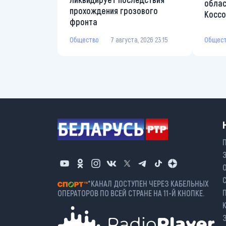
облас
прохождения грозового
Коссо
фронта
Общес
Общество
7 августа, 2026 23:15
*КАНАЛ ДОСТУПЕН ЧЕРЕЗ КАБЕЛЬНЫХ
ОПЕРАТОРОВ ПО ВСЕЙ СТРАНЕ НА 11-Й КНОПКЕ.