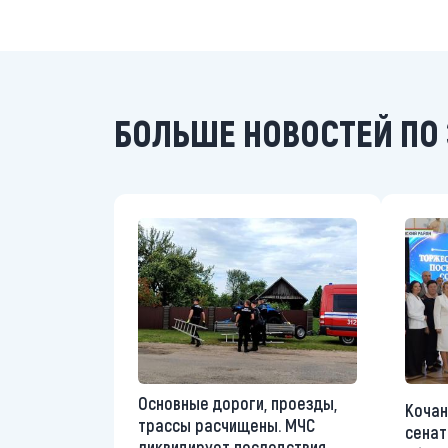
БОЛЬШЕ НОВОСТЕЙ ПО 
Основные дороги, проезды,
Кочан
трассы расчищены. МЧС
сенат
ликвидирует последствия