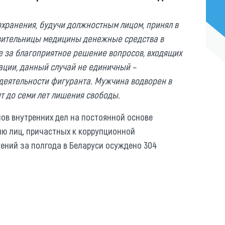
охранения, будучи должностным лицом, принял в
тавительницы медицины денежные средства в
те за благоприятное решение вопросов, входящих
ации, данный случай не единичный –
деятельности фигуранта. Мужчина водворен в
т до семи лет лишения свободы.
ов внутренних дел на постоянной основе
ию лиц, причастных к коррупционной
лений за полгода в Беларуси осуждено 304