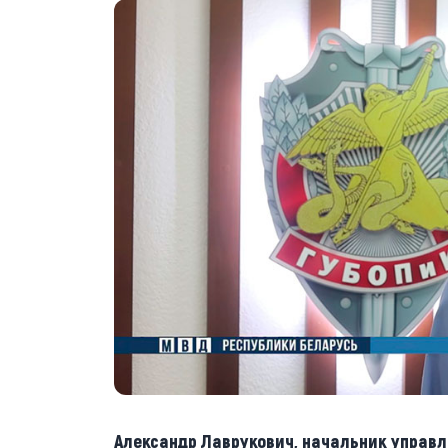
Александр Лаврукович, начальник управ