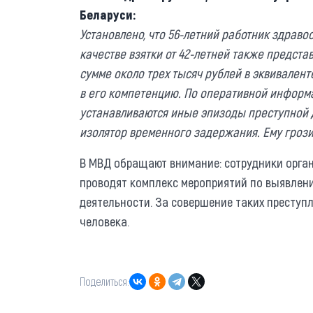
Беларуси:
Установлено, что 56-летний работник здраво
качестве взятки от 42-летней также предс
сумме около трех тысяч рублей в эквивален
в его компетенцию. По оперативной информ
устанавливаются иные эпизоды преступной 
изолятор временного задержания. Ему грози
В МВД обращают внимание: сотрудники орган
проводят комплекс мероприятий по выявлен
деятельности. За совершение таких преступ
человека.
Поделиться: