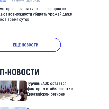
мика
7 августа, 2026 22:45
 мотора в ночной тишине – аграрии не
кают возможности убирать урожай даже
мное время суток
ЕЩЕ НОВОСТИ
П-НОВОСТИ
Турчин: ЕАЭС остается
фактором стабильности в
Евразийском регионе