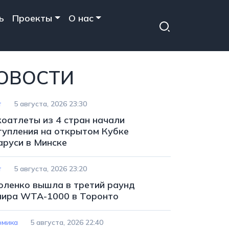
ь
Проекты
О нас
ОВОСТИ
т
5 августа, 2026 23:30
коатлеты из 4 стран начали
тупления на открытом Кубке
аруси в Минске
т
5 августа, 2026 23:20
оленко вышла в третий раунд
нира WTA-1000 в Торонто
омика
5 августа, 2026 22:40