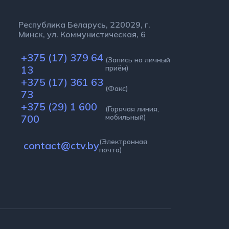
Республика Беларусь, 220029, г.
Минск, ул. Коммунистическая, 6
+375 (17) 379 64
(Запись на личный
13
приём)
+375 (17) 361 63
(Факс)
73
+375 (29) 1 600
(Горячая линия,
700
мобильный)
(Электронная
contact@ctv.by
почта)