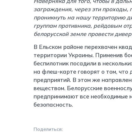
Наверняка для того, чтобы в дал
заграждения, через эти проходы,
проникнуть на нашу территорию 
группам противника, рейдовым отр
белорусской земле провести дивер
В Ельском районе перехвачен квад
территории Украины. Применив бо
беспилотник посадили в нескольки
на флеш-карте говорят о том, что
предприятий. В этом же направле
веществом. Белорусские военносл
предпринимают все необходимые м
безопасность.
Поделиться: