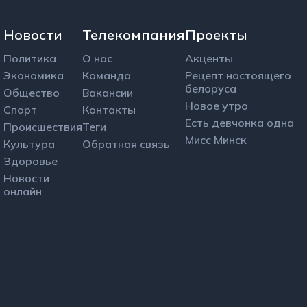
Новости
Телекомпания
Проекты
Политика
О нас
Акценты
Экономика
Команда
Рецепт настоящего
белоруса
Общество
Вакансии
Новое утро
Спорт
Контакты
Есть девчонка одна
Происшествия
Теги
Мисс Минск
Культура
Обратная связь
Здоровье
Новости
онлайн