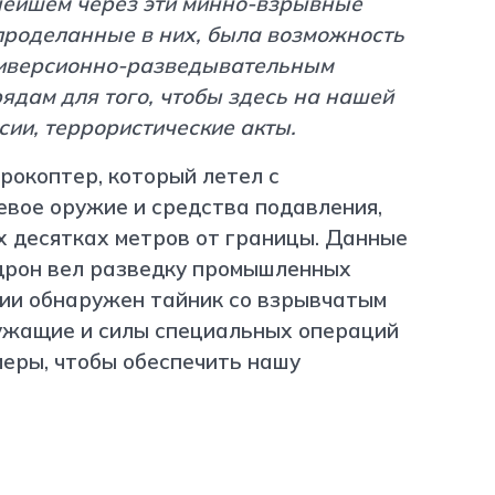
ьнейшем через эти минно-взрывные
 проделанные в них, была возможность
диверсионно-разведывательным
ядам для того, чтобы здесь на нашей
сии, террористические акты.
рокоптер, который летел с
евое оружие и средства подавления,
х десятках метров от границы. Данные
 дрон вел разведку промышленных
нии обнаружен тайник со взрывчатым
ужащие и силы специальных операций
еры, чтобы обеспечить нашу
http