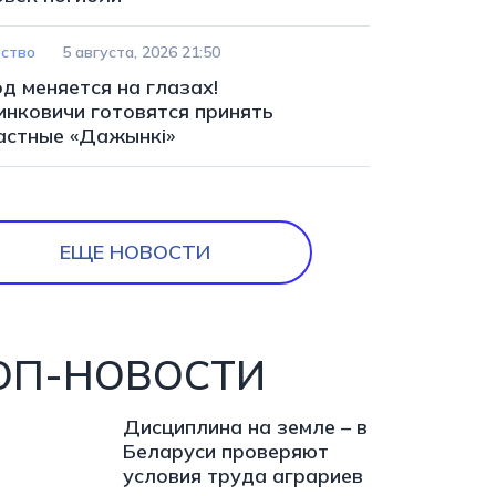
ство
5 августа, 2026 21:50
д меняется на глазах!
инковичи готовятся принять
астные «Дажынкі»
ЕЩЕ НОВОСТИ
ОП-НОВОСТИ
Дисциплина на земле – в
Беларуси проверяют
условия труда аграриев