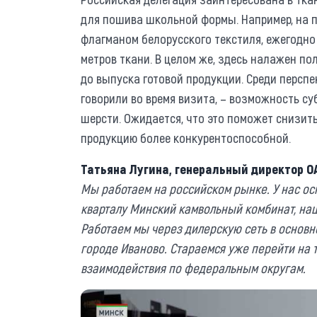
для пошива школьной формы. Например, на п
флагманом белорусского текстиля, ежегодн
метров ткани. В целом же, здесь налажен по
до выпуска готовой продукции. Среди персп
говорили во время визита, – возможность с
шерсти. Ожидается, что это поможет снизит
продукцию более конкурентоспособной.
Татьяна Лугина, генеральный директор О
Мы работаем на российском рынке. У нас ос
кварталу Минский камвольный комбинат, наш
Работаем мы через дилерскую сеть в основн
городе Иваново. Стараемся уже перейти на 
взаимодействия по федеральным округам.