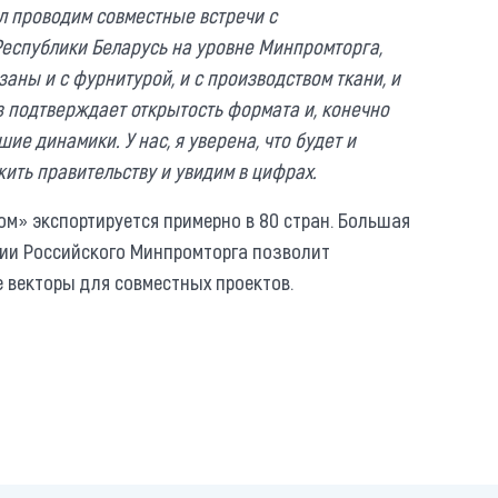
л проводим совместные встречи с
еспублики Беларусь на уровне Минпромторга,
аны и с фурнитурой, и с производством ткани, и
аз подтверждает открытость формата и, конечно
ие динамики. У нас, я уверена, что будет и
ить правительству и увидим в цифрах.
ом» экспортируется примерно в 80 стран. Большая
ции Российского Минпромторга позволит
 векторы для совместных проектов.