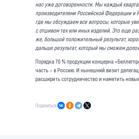
нас уже договоренности. Мы каждый кварта
производителями Российской Федерации и Р
где мы обсуждаем все вопросы, которые увяз
с отшивом тех или иных изделий. Это еще р
же, большой положительный результат, хорош
дальше результат, который мы сможем долож
Порядка 70 % продукции концерна «Беллегпр
часть – в Россию. И нынешний визит делега
расширить сотрудничество и наметить новые
Поделиться: