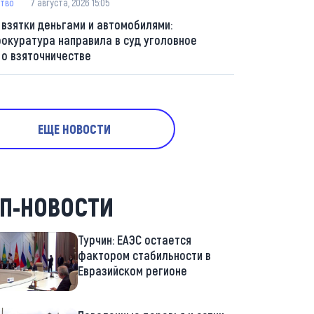
тво
7 августа, 2026 15:05
 взятки деньгами и автомобилями:
рокуратура направила в суд уголовное
 о взяточничестве
ЕЩЕ НОВОСТИ
П-НОВОСТИ
Турчин: ЕАЭС остается
фактором стабильности в
Евразийском регионе