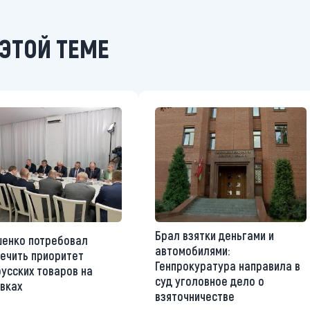
ЭТОЙ ТЕМЕ
Брал взятки деньгами и
енко потребовал
автомобилями:
ечить приоритет
Генпрокуратура направила в
усских товаров на
суд уголовное дело о
вках
взяточничестве