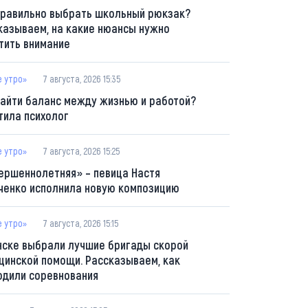
правильно выбрать школьный рюкзак?
казываем, на какие нюансы нужно
тить внимание
е утро»
7 августа, 2026 15:35
найти баланс между жизнью и работой?
тила психолог
е утро»
7 августа, 2026 15:25
ершеннолетняя» – певица Настя
ченко исполнила новую композицию
е утро»
7 августа, 2026 15:15
нске выбрали лучшие бригады скорой
цинской помощи. Рассказываем, как
одили соревнования