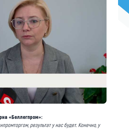
рна «Беллегпром»:
нпромторгом, результат у нас будет. Конечно, у