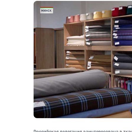
Российская делегация заинтересована в тка