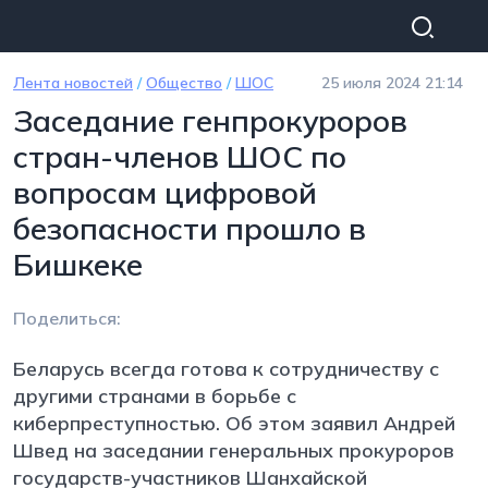
Перейти к основному содержанию
Лента новостей
/
Общество
/
ШОС
25 июля 2024 21:14
Заседание генпрокуроров
стран-членов ШОС по
вопросам цифровой
безопасности прошло в
Бишкеке
Поделиться:
Беларусь всегда готова к сотрудничеству с
другими странами в борьбе с
киберпреступностью. Об этом заявил Андрей
Швед на заседании генеральных прокуроров
государств-участников Шанхайской