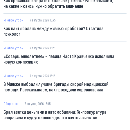
Как правильно выбрать школьный рюкзак? Рассказываем,
на какие нюансы нужно обратить внимание
«Новое утро»
7 августа, 2026 15:35
Как найти баланс между жизнью и работой? Ответила
психолог
«Новое утро»
7 августа, 2026 15:25
«Совершеннолетняя» – певица Настя Кравченко исполнила
новую композицию
«Новое утро»
7 августа, 2026 15:15
В Минске выбрали лучшие бригады скорой медицинской
помощи. Рассказываем, как проходили соревнования
Общество
7 августа, 2026 15:05
Брал взятки деньгами и автомобилями: Генпрокуратура
направила в суд уголовное дело о взяточничестве