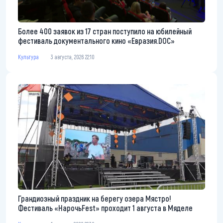
Более 400 заявок из 17 стран поступило на юбилейный
фестиваль документального кино «Евразия.DOC»
Культура
3 августа, 2026 22:10
Грандиозный праздник на берегу озера Мястро!
Фестиваль «НарочьFest» проходит 1 августа в Мяделе