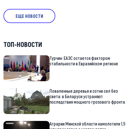
ЕЩЕ НОВОСТИ
ТОП-НОВОСТИ
Турчин: ЕАЭС остается фактором
стабильности в Евразийском регионе
Поваленные деревья и сотни сел без
света: в Беларуси устраняют
последствия мощного грозового фронта
Аграрии Минской области намолотили 1,5