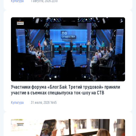
Культура
1 августа, 2026 22:30
Участники форума «Блог.Бай. Третий трудовой» приняли
участие в съемках спецвыпуска ток-шоу на СТВ
Культура
31 июля, 2026 14:45