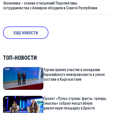
Экономика – основа отношений! Перспективы
сотрудничества с Алжиром обсудили в Совете Республики
ЕЩЕ НОВОСТИ
ТОП-НОВОСТИ
Турчин принял участие в заседании
Евразийского межправсовета в узком
составе в Кыргызстане
Проект «Пульс страны: факты, тренды,
смыслы» собрал масштабную
диалоговую площадку в Бресте