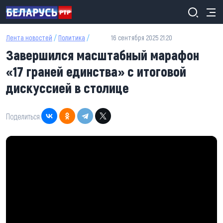
Перейти к основному содержанию
Лента новостей
/
Политика
/
16 сентября 2025 21:20
Завершился масштабный марафон
«17 граней единства» с итоговой
дискуссией в столице
Поделиться: