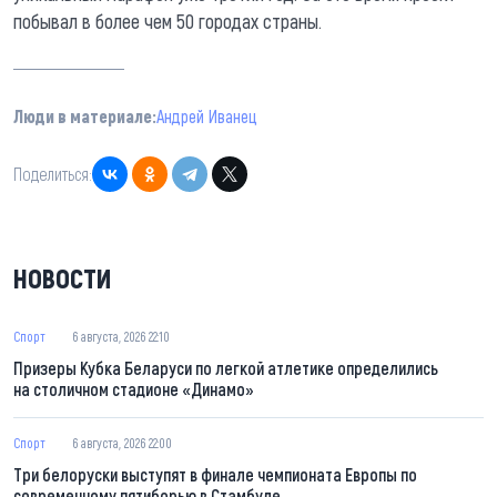
побывал в более чем 50 городах страны.
Люди в материале:
Андрей Иванец
Поделиться:
НОВОСТИ
Спорт
6 августа, 2026 22:10
Призеры Кубка Беларуси по легкой атлетике определились
на столичном стадионе «Динамо»
Спорт
6 августа, 2026 22:00
Три белоруски выступят в финале чемпионата Европы по
современному пятиборью в Стамбуле