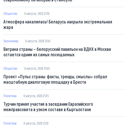
Общество
6 августа, 2026 21:50
Атмосфера накалилась! Беларусь накрыла экстремальная
жара
Экономика
6 августа, 2026 21:45
Витрина страны – белорусский павильон на ВДНХ в Москве
остается одним из самых посещаемых
Общество
6 августа, 2026 21:40
Проект «Пульс страны: факты, тренды, смыслы» собрал
масштабную диалоговую площадку в Бресте
Политика
6 августа, 2026 21:35
Турчин принял участие в заседании Евразийского
межправсовета в узком составе в Кыргызстане
Политика
6 августа, 2026 21:28