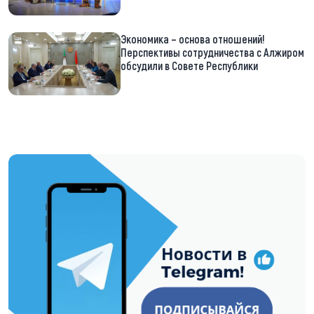
Экономика – основа отношений!
Перспективы сотрудничества с Алжиром
обсудили в Совете Республики
https://t.me/minskctvby