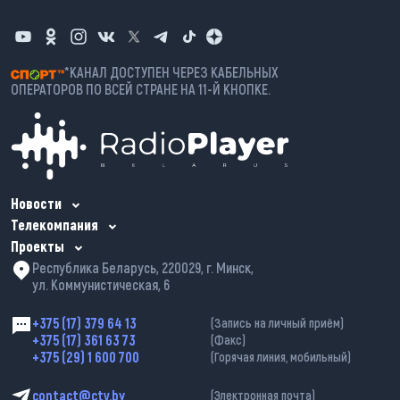
*КАНАЛ ДОСТУПЕН ЧЕРЕЗ КАБЕЛЬНЫХ
ОПЕРАТОРОВ ПО ВСЕЙ СТРАНЕ НА 11-Й КНОПКЕ.
Новости
Телекомпания
Проекты
Республика Беларусь, 220029, г. Минск,
ул. Коммунистическая, 6
+375 (17) 379 64 13
(Запись на личный приём)
+375 (17) 361 63 73
(Факс)
+375 (29) 1 600 700
(Горячая линия, мобильный)
contact@ctv.by
(Электронная почта)