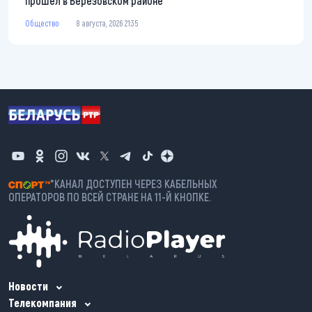
прошел в Березовском районе
Общество
8 августа, 2026 21:35
*КАНАЛ ДОСТУПЕН ЧЕРЕЗ КАБЕЛЬНЫХ
ОПЕРАТОРОВ ПО ВСЕЙ СТРАНЕ НА 11-Й КНОПКЕ.
Новости
Телекомпания