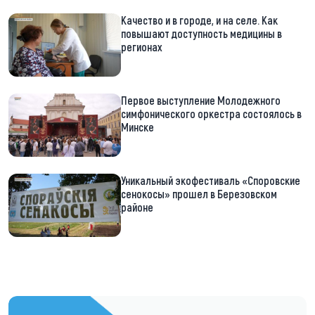
Качество и в городе, и на селе. Как
повышают доступность медицины в
регионах
Первое выступление Молодежного
симфонического оркестра состоялось в
Минске
Уникальный экофестиваль «Споровские
сенокосы» прошел в Березовском
районе
https://t.me/minskctvby