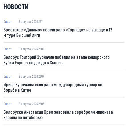
НОВОСТИ
Спорт
8 августа, 2026 22:11
Брестское «Динамо» переиграло «Торпедо» на выезде в 17-
м туре Высшей лиги
Спорт
8 августа, 2026 22:09
Белорус Григорий Зурначян победил на этапе юниорского
Кубка Европы по дзюдо в Скопье
Спорт
8 августа, 2026 22:07
Ирина Курочкина выиграла международный турнир по
борьбе в Китае
Спорт
8 августа, 2026 22:05
Белоруска Анастасия Орел завоевала серебро чемпионата
Европы по пятиборью