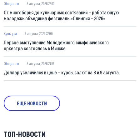
Общество
8 августа, 2026 22:02
От многоборья до кулинарных состязаний – работающую
молодежь объединил фестиваль «Олимпия – 2026»
Культура
8 августа, 2026 22:00
Первое выступление Молодежного симфонического
оркестра состоялось в Минске
Общество
8 августа, 2026 21:57
Доллар увеличился в цене – курсы валют на 8 и 9 августа
ЕЩЕ НОВОСТИ
ТОП-НОВОСТИ