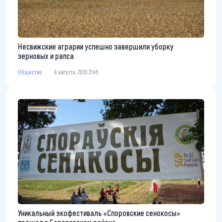
Несвижские аграрии успешно завершили уборку
зерновых и рапса
Общество
8 августа, 2026 21:45
Уникальный экофестиваль «Споровские сенокосы»