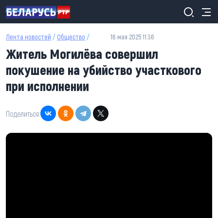
Перейти к основному содержанию
Лента новостей
/
Общество
/
16 мая 2025 11:36
Житель Могилёва совершил
покушение на убийство участкового
при исполнении
Поделиться: