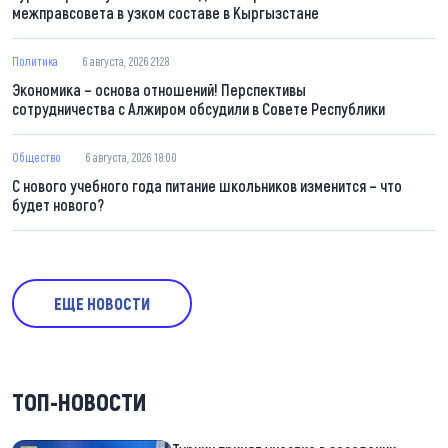
межправсовета в узком составе в Кыргызстане
Политика
6 августа, 2026 21:28
Экономика – основа отношений! Перспективы
сотрудничества с Алжиром обсудили в Совете Республики
Общество
6 августа, 2026 18:00
С нового учебного года питание школьников изменится – что
будет нового?
ЕЩЕ НОВОСТИ
ТОП-НОВОСТИ