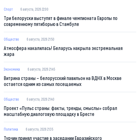
Спорт
6 августа, 2026 22:00
Три белоруски выступят в финале чемпионата Европы по
современному пятиборью в Стамбуле
Общество
6 августа, 2026 21:50
Атмосфера накалилась! Беларусь накрыла экстремальная
жара
Экономика
6 августа, 2026 21:45
Витрина страны – белорусский павильон на ВДНХ в Москве
остается одним из самых посещаемых
Общество
6 августа, 2026 21:40
Проект «Пульс страны: факты, тренды, смыслы» собрал
масштабную диалоговую площадку в Бресте
Политика
6 августа, 2026 21:35
Турчин принял участие в заседании Евразийского