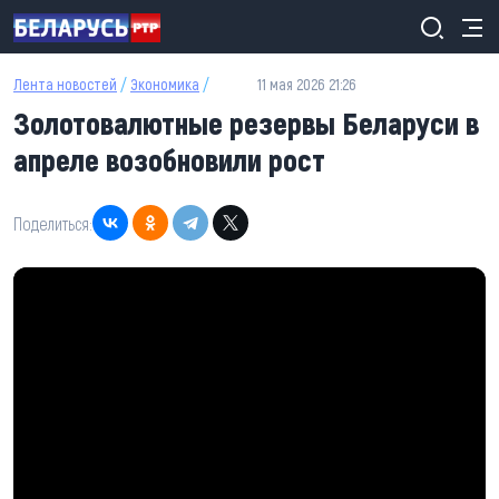
Перейти к основному содержанию
Лента новостей
/
Экономика
/
11 мая 2026 21:26
Золотовалютные резервы Беларуси в
апреле возобновили рост
Поделиться: