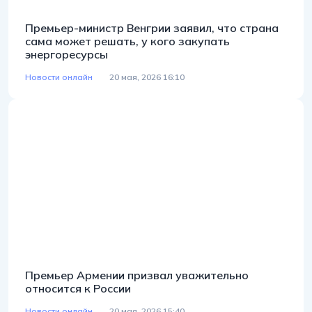
Премьер-министр Венгрии заявил, что страна
сама может решать, у кого закупать
энергоресурсы
Новости онлайн
20 мая, 2026 16:10
Премьер Армении призвал уважительно
относится к России
Новости онлайн
20 мая, 2026 15:40