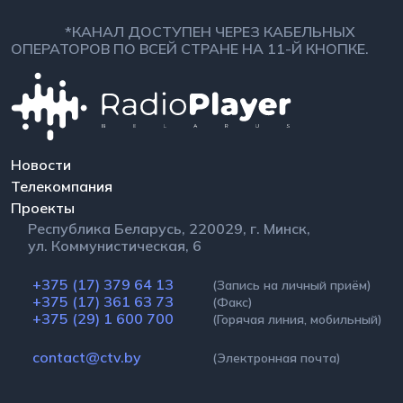
*КАНАЛ ДОСТУПЕН ЧЕРЕЗ КАБЕЛЬНЫХ
ОПЕРАТОРОВ ПО ВСЕЙ СТРАНЕ НА 11-Й КНОПКЕ.
Новости
Телекомпания
Проекты
Республика Беларусь, 220029, г. Минск,
ул. Коммунистическая, 6
+375 (17) 379 64 13
(Запись на личный приём)
+375 (17) 361 63 73
(Факс)
+375 (29) 1 600 700
(Горячая линия, мобильный)
contact@ctv.by
(Электронная почта)