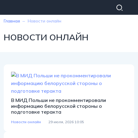
Перейти к основному содержанию
СТРОКА НАВИГАЦИИ
Главная
Новости онлайн
НОВОСТИ ОНЛАЙН
В МИД Польши не прокомментировали
информацию белорусской стороны о
подготовке теракта
Новости онлайн
29 июля, 2026 10:05