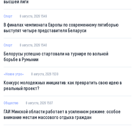
высшей лиги
Спорт
8 августа, 2026 15:49
В финалах чемпионата Европы по современному пятиборью
выступят четыре представителя Беларуси
Спорт
8 августа, 2026 15:40
Белорусы успешно стартовали на турнире по вольной
борьбе в Румынии
«Новое утро»
8 августа, 2026 15:39
Конкурс молодежных инициатив: как превратить свою идею в
реальный проект?
Общество
8 августа, 2026 15:07
ГАИ Минской области работает в усиленном режиме: особое
внимание местам массового отдыха граждан