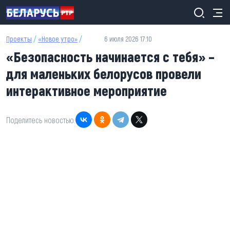
Перейти к основному содержанию
Проекты
/
«Новое утро»
/
6 июля 2026 17:10
«Безопасность начинается с тебя» –
для маленьких белорусов провели
интерактивное мероприятие
Поделитесь новостью: