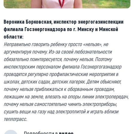
Вероника Борковская, инспектор энергогазинспекции
филиала Госэнергонадзора по г. Минску и Минской
области:
Неправильно говорить ребенку просто «нельзя», не
аргументируя почему. Из-за своей любознательности
обязательно поинтересуется, почему нельзя. Поэтому
инспекторским персоналом филиала Госэнергогазнадзор
проводятся регулярно профилактические мероприятия в
школах, детских садах, детских лагерях. Детям объясняют,
почему нельзя приближаться к оборванным проводам,
лежащим на земле, влезать на опоры линии электропередач,
почему нельзя самостоятельно чинить электроприборы,
сушить вещи на газу над электроплитой и играть вблизи
теплотрасс.
Подробности в
видео
.