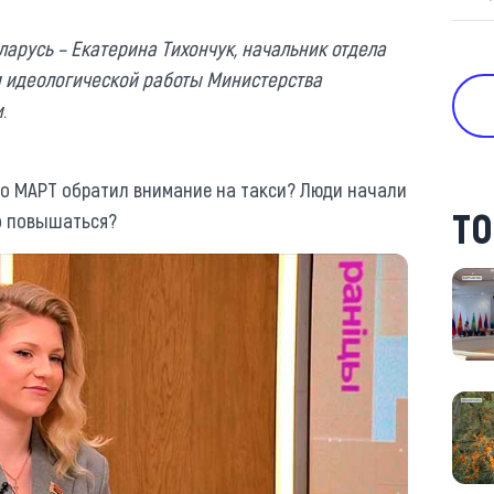
ларусь – Екатерина Тихончук, начальник отдела
и идеологической работы Министерства
и
.
то МАРТ обратил внимание на такси? Люди начали
ТО
но повышаться?