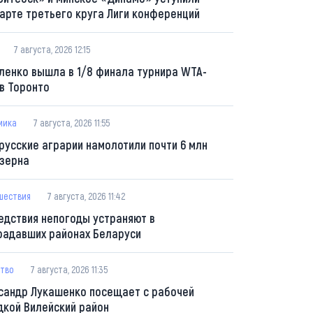
тарте третьего круга Лиги конференций
7 августа, 2026 12:15
ленко вышла в 1/8 финала турнира WTA-
 в Торонто
мика
7 августа, 2026 11:55
русские аграрии намолотили почти 6 млн
 зерна
шествия
7 августа, 2026 11:42
едствия непогоды устраняют в
радавших районах Беларуси
тво
7 августа, 2026 11:35
сандр Лукашенко посещает с рабочей
дкой Вилейский район