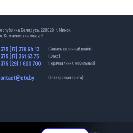
еспублика Беларусь, 220029, г. Минск,
л. Коммунистическая, 6
375 (17) 379 64 13
(Запись на личный приём)
375 (17) 361 63 73
(Факс)
375 (29) 1 600 700
(Горячая линия, мобильный)
contact@ctv.by
(Электронная почта)
ательна.