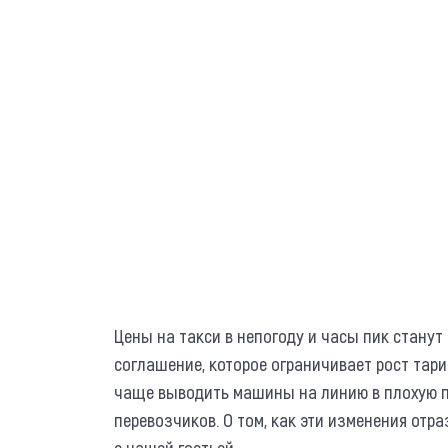
Цены на такси в непогоду и часы пик стану
соглашение, которое ограничивает рост тар
чаще выводить машины на линию в плохую по
перевозчиков. О том, как эти изменения отр
с нашей гостьей.