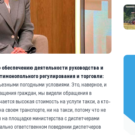
https
о обеспечению деятельности руководства и
тимонопольного регулирования и торговли:
ьезными погодными условиями. Это, наверное, и
ращения граждан, мы видели обращения в
чается высокая стоимость на услуги такси, а кто-
 на своем транспорте, ни на такси, потому что не
ч на площадке министерства с диспетчерами
иально ответственном поведении диспетчеров