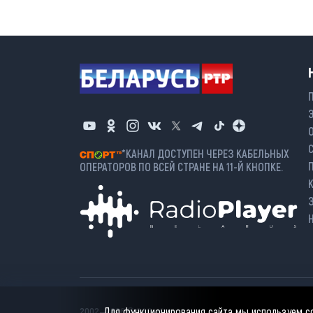
*КАНАЛ ДОСТУПЕН ЧЕРЕЗ КАБЕЛЬНЫХ
ОПЕРАТОРОВ ПО ВСЕЙ СТРАНЕ НА 11-Й КНОПКЕ.
Для функционирования сайта мы используем coo
2002—2026 © ЗАО «Столичное телевидение». При любом и