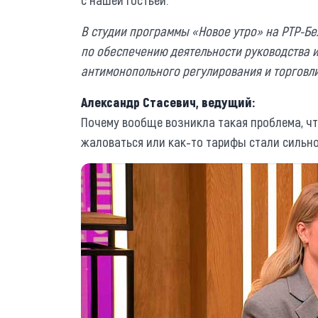
В студии программы «Новое утро» на РТР-Бе
по обеспечению деятельности руководства 
антимонопольного регулирования и торговл
Александр Стасевич, ведущий:
Почему вообще возникла такая проблема, ч
жаловаться или как-то тарифы стали силь