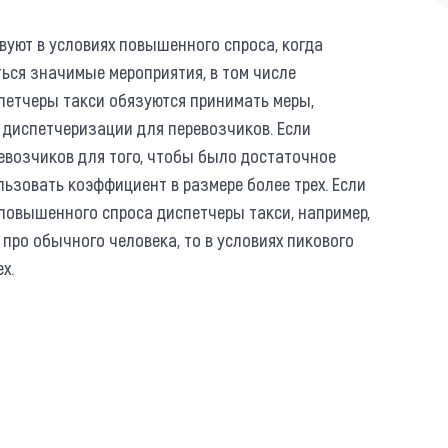
вуют в условиях повышенного спроса, когда
ться значимые мероприятия, в том числе
спетчеры такси обязуются принимать меры,
 диспетчеризации для перевозчиков. Если
евозчиков для того, чтобы было достаточное
льзовать коэффициент в размере более трех. Если
 повышенного спроса диспетчеры такси, например,
 про обычного человека, то в условиях пикового
ех.