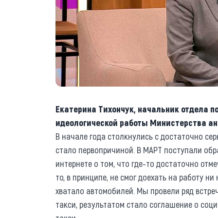
Екатерина Тихончук, начальник отдела п
идеологической работы Министерства ан
В начале года столкнулись с достаточно сер
стало первопричиной. В МАРТ поступали об
интернете о том, что где-то достаточно отме
то, в принципе, не смог доехать на работу ни
хватало автомобилей. Мы провели ряд встре
такси, результатом стало соглашение о соц
такси.