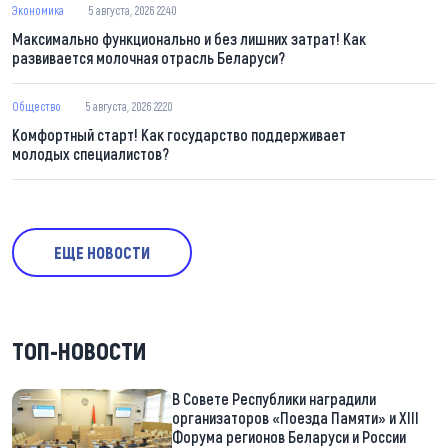
Экономика
5 августа, 2026 22:40
Максимально функционально и без лишних затрат! Как
развивается молочная отрасль Беларуси?
Общество
5 августа, 2026 22:20
Комфортный старт! Как государство поддерживает
молодых специалистов?
ЕЩЕ НОВОСТИ
ТОП-НОВОСТИ
В Совете Республики наградили
организаторов «Поезда Памяти» и XIII
Форума регионов Беларуси и России