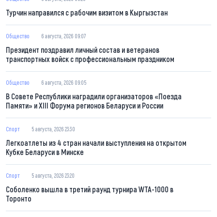
Турчин направился с рабочим визитом в Кыргызстан
Общество
6 августа, 2026 09:07
Президент поздравил личный состав и ветеранов
транспортных войск с профессиональным праздником
Общество
6 августа, 2026 09:05
В Совете Республики наградили организаторов «Поезда
Памяти» и XIII Форума регионов Беларуси и России
Спорт
5 августа, 2026 23:30
Легкоатлеты из 4 стран начали выступления на открытом
Кубке Беларуси в Минске
Спорт
5 августа, 2026 23:20
Соболенко вышла в третий раунд турнира WTA-1000 в
Торонто