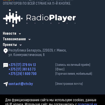
ОПЕРАТОРОВ ПО ВСЕЙ СТРАНЕ НА 11-Й КНОПКЕ.
Новости
Телекомпания
Проекты
Республика Беларусь, 220029, г. Минск,
ул. Коммунистическая, 6
+375 (17) 379 64 13
(Запись на личный приём)
+375 (17) 361 63 73
(Факс)
+375 (29) 1 600 700
(Горячая линия, мобильный)
contact@ctv.by
(Электронная почта)
Для функционирования сайта мы используем cookies, данные
об IP адресе. Используя сайт, вы соглашаетесь с
политикой их