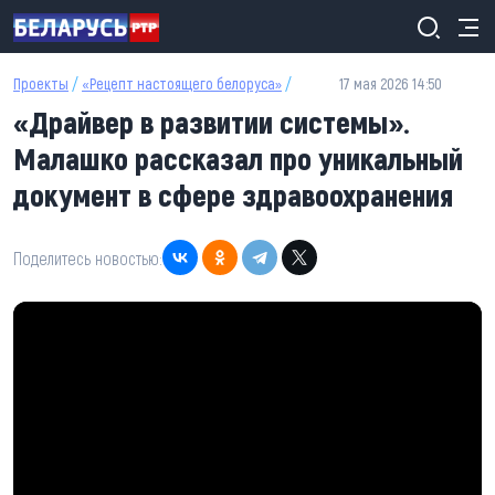
Перейти к основному содержанию
Проекты
/
«Рецепт настоящего белоруса»
/
17 мая 2026 14:50
«Драйвер в развитии системы».
Малашко рассказал про уникальный
документ в сфере здравоохранения
Поделитесь новостью: