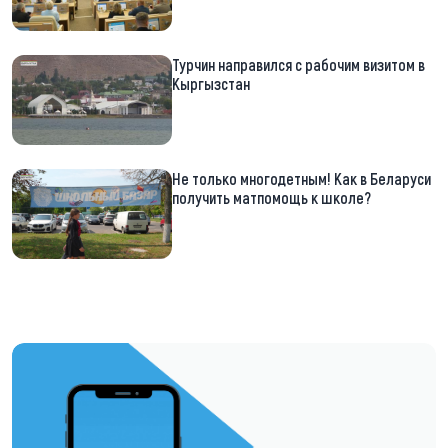
Турчин направился с рабочим визитом в
Кыргызстан
Не только многодетным! Как в Беларуси
получить матпомощь к школе?
https://t.me/minskctvby