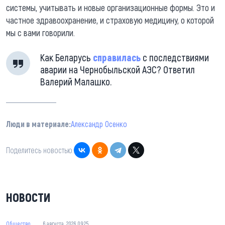
системы, учитывать и новые организационные формы. Это и
частное здравоохранение, и страховую медицину, о которой
мы с вами говорили.
Как Беларусь
справилась
с последствиями
аварии на Чернобыльской АЭС? Ответил
Валерий Малашко.
Люди в материале:
Александр Осенко
Поделитесь новостью:
НОВОСТИ
Общество
6 августа, 2026 09:25