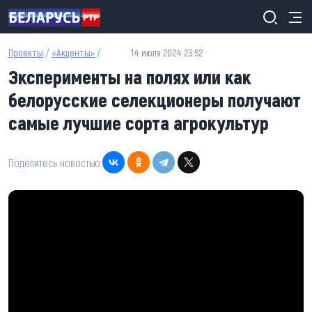
Перейти к основному содержанию
Проекты
/
«Акценты»
/
14 июля 2024 23:52
Эксперименты на полях или как
белорусские селекционеры получают
самые лучшие сорта агрокультур
Поделитесь новостью: