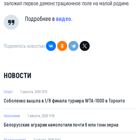
заложил первое демонстрационное поле на малой родине.
Подробнее в
видео
.
Поделитесь новостью:
НОВОСТИ
Спорт
7 августа, 2026 12:15
Соболенко вышла в 1/8 финала турнира WTA-1000 в Торонто
Экономика
7 августа, 2026 11:55
Белорусские аграрии намолотили почти 6 млн тонн зерна
Происшествия
7 августа, 2026 11:42