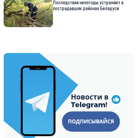
Последствия непогоды устраняют в
пострадавших районах Беларуси
https://t.me/minskctvby