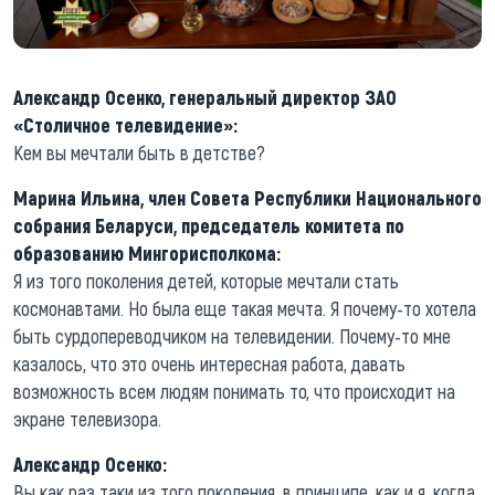
Александр Осенко, генеральный директор ЗАО
«Столичное телевидение»:
Кем вы мечтали быть в детстве?
Марина Ильина, член Совета Республики Национального
собрания Беларуси, председатель комитета по
образованию Мингорисполкома:
Я из того поколения детей, которые мечтали стать
космонавтами. Но была еще такая мечта. Я почему-то хотела
быть сурдопереводчиком на телевидении. Почему-то мне
казалось, что это очень интересная работа, давать
возможность всем людям понимать то, что происходит на
экране телевизора.
Александр Осенко:
Вы как раз таки из того поколения, в принципе, как и я, когда