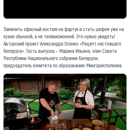
Заменить офисный костюм на фартук и стать шефом уже на
кухне обычной, а не телевизионной. Это нужно увидеть!
Авторский проект Александра Осенко «Рецепт настоящего
белоруса». Гость выпуска – Марина Ильина, член Совета
Республики Национального собрания Беларуси,
председатель комитета по образованию Мингорисполкома.