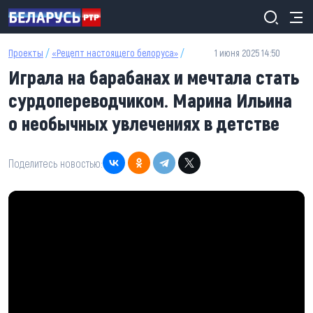
Перейти к основному содержанию
Проекты
/
«Рецепт настоящего белоруса»
/
1 июня 2025 14:50
Играла на барабанах и мечтала стать
сурдопереводчиком. Марина Ильина
о необычных увлечениях в детстве
Поделитесь новостью: