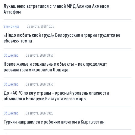
Лукашенко встретился с главой МИД Алжира Ахмедом
Аттафом
Экономика
6 августа, 2026 10:05
«Надо любить свой труд!» Белорусские аграрии трудятся не
сбавляя темпа
Общество
6 августа, 2026 09:55
Новое жилье и социальные объекты – как продолжит
развиваться микрорайон Лошица
Общество
6 августа, 2026 09:35
До +40 °С по югу страны – красный уровень опасности
объявлен в Беларуси 6 августа из-за жары
Общество
6 августа, 2026 09:25
Турчин направился с рабочим визитом в Кыргызстан