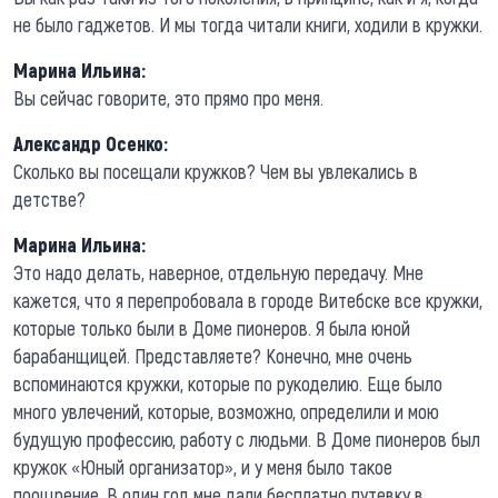
не было гаджетов. И мы тогда читали книги, ходили в кружки.
Марина Ильина:
Вы сейчас говорите, это прямо про меня.
Александр Осенко:
Сколько вы посещали кружков? Чем вы увлекались в
детстве?
Марина Ильина:
Это надо делать, наверное, отдельную передачу. Мне
кажется, что я перепробовала в городе Витебске все кружки,
которые только были в Доме пионеров. Я была юной
барабанщицей. Представляете? Конечно, мне очень
вспоминаются кружки, которые по рукоделию. Еще было
много увлечений, которые, возможно, определили и мою
будущую профессию, работу с людьми. В Доме пионеров был
кружок «Юный организатор», и у меня было такое
поощрение. В один год мне дали бесплатно путевку в