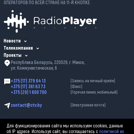
ОПЕРАТОРОВ ПО ВСЕЙ СТРАНЕ НА 11-Й КНОПКЕ.
Новости
Телекомпания
Проекты
Республика Беларусь, 220029, г. Минск,
ул. Коммунистическая, 6
+375 (17) 379 64 13
(Запись на личный приём)
+375 (17) 361 63 73
(Факс)
+375 (29) 1 600 700
(Горячая линия, мобильный)
contact@ctv.by
(Электронная почта)
Для функционирования сайта мы используем cookies, данные
об IP адресе. Используя сайт, вы соглашаетесь с
политикой их