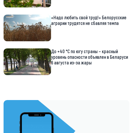
«Надо любить свой труд!» Белорусские
аграрии трудятся не сбавляя темпа
До +40 °С по югу страны – красный
уровень опасности объявлен в Беларуси
6 августа из-за жары
https://t.me/minskctvby