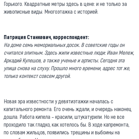
Горького. Квадратные метры здесь в цене: и не только за
живописные виды. Многоэтажка с историей.
Патриция Станкевич, корреспондент:
На доме семь мемориальных досок. В советские годы он
считался элитным. Здесь жили известные люди: Иван Мележ,
Аркадий Кулешов, а также ученые и артисты. Сегодня эта
улица снова на слуху. Прошло много времени, адрес тот же,
только контекст совсем другой.
Новая эра известности у девятиэтажки началась с
капитального ремонта. Его очень ждали, и очередь наконец
дошла. Работа кипела – красили, штукатурили. Но не все
проходило так гладко, как хотелось бы. В ходе капремонта,
по словам жильцов, появились трещины и выбоины на