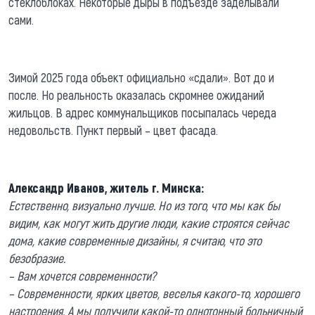
стеклоблоках. Некоторые дыры в подъезде заделывали
сами.
Зимой 2025 года объект официально «сдали». Вот до и
после. Но реальность оказалась скромнее ожиданий
жильцов. В адрес коммунальщиков посыпалась череда
недовольств. Пункт первый – цвет фасада.
Александр Иванов, житель г. Минска:
Естественно, визуально лучше. Но из того, что мы как бы
видим, как могут жить другие люди, какие строятся сейчас
дома, какие современные дизайны, я считаю, что это
безобразие.
– Вам хочется современности?
– Современности, ярких цветов, веселья какого-то, хорошего
настроения. А мы получили какой-то однотонный больничный