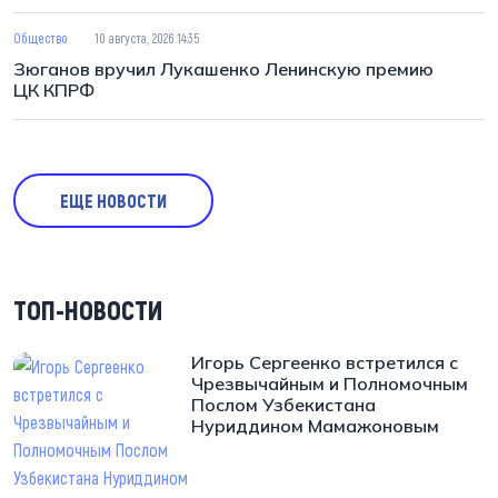
Общество
10 августа, 2026 14:35
Зюганов вручил Лукашенко Ленинскую премию
ЦК КПРФ
ЕЩЕ НОВОСТИ
ТОП-НОВОСТИ
Игорь Сергеенко встретился с
Чрезвычайным и Полномочным
Послом Узбекистана
Нуриддином Мамажоновым