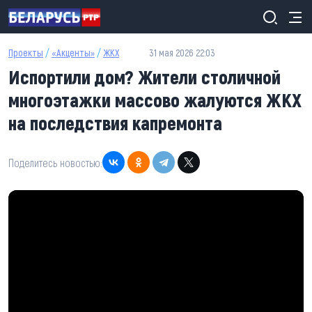
Перейти к основному содержанию
Проекты
/
«Акценты»
/
ЖКХ
31 мая 2026 22:03
Испортили дом? Жители столичной
многоэтажки массово жалуются ЖКХ
на последствия капремонта
Поделитесь новостью: