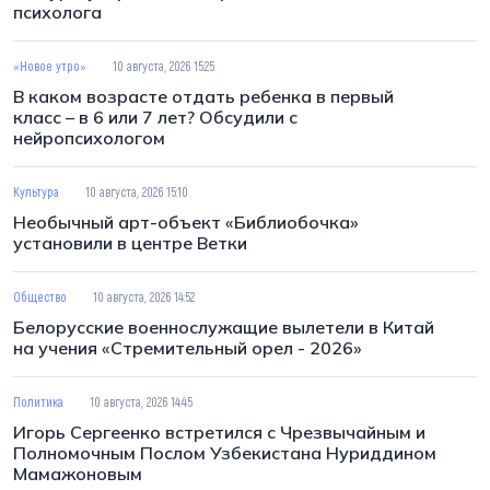
психолога
«Новое утро»
10 августа, 2026 15:25
В каком возрасте отдать ребенка в первый
класс – в 6 или 7 лет? Обсудили с
нейропсихологом
Культура
10 августа, 2026 15:10
Необычный арт-объект «Библиобочка»
установили в центре Ветки
Общество
10 августа, 2026 14:52
Белорусские военнослужащие вылетели в Китай
на учения «Стремительный орел - 2026»
Политика
10 августа, 2026 14:45
Игорь Сергеенко встретился с Чрезвычайным и
Полномочным Послом Узбекистана Нуриддином
Мамажоновым