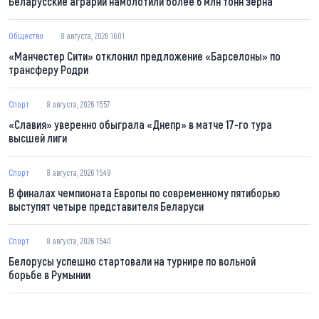
Беларусские аграрии намолотили более 6 млн тонн зерна
Общество
8 августа, 2026 16:01
«Манчестер Сити» отклонил предложение «Барселоны» по
трансферу Родри
Спорт
8 августа, 2026 15:57
«Славия» уверенно обыграла «Днепр» в матче 17-го тура
высшей лиги
Спорт
8 августа, 2026 15:49
В финалах чемпионата Европы по современному пятиборью
выступят четыре представителя Беларуси
Спорт
8 августа, 2026 15:40
Белорусы успешно стартовали на турнире по вольной
борьбе в Румынии