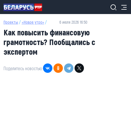
Перейти к основному содержанию
Проекты
/
«Новое утро»
/
6 июля 2026 16:50
Как повысить финансовую
грамотность? Пообщались с
экспертом
Поделитесь новостью: