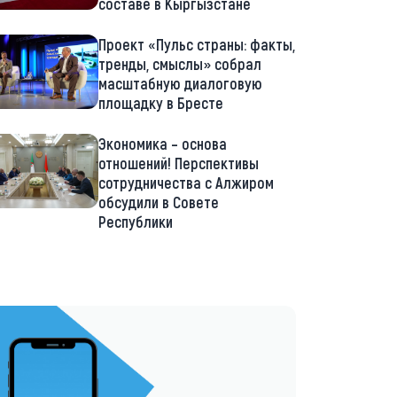
составе в Кыргызстане
Проект «Пульс страны: факты,
тренды, смыслы» собрал
масштабную диалоговую
площадку в Бресте
Экономика – основа
отношений! Перспективы
сотрудничества с Алжиром
обсудили в Совете
Республики
://t.me/minskctvby