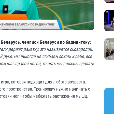
 Беларусь, чемпион Беларуси по бадминтону:
тели держат ракетку, это называется сковородой.
 руке, мы никогда не сгибаем локоть к себе, все
аем шаг правой ногой, то есть мы должны сделать
игра, которая подходит для любого возраста.
ого пространства. Тренировку нужно начинать с
https
отовки ног, чтобы избежать растяжения мышц.