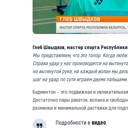
Глеб Швыдков, мастер спорта Республики
Мы представляем, что это топор. Когда люби
Справа удар у нас производится на вытянутой
на вытянутой руке, на каждый волан мы дел
шаг на удар, по сути играем двумя пальцами.
Бадминтон – это подвижная и увлекательная 
Достаточно пары ракеток, волана и свободн
разминки и минимальной растяжки для подг
Подробности в
видео
.