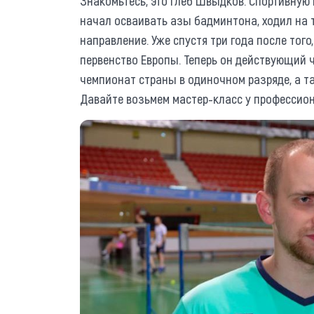
Знакомьтесь, это Глеб Швыдков. Спортивную
начал осваивать азы бадминтона, ходил на т
направление. Уже спустя три года после того
первенство Европы. Теперь он действующий
чемпионат страны в одиночном разряде, а та
Давайте возьмем мастер-класс у профессио