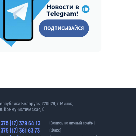
еспублика Беларусь, 220029, г. Минск,
л. Коммунистическая, 6
375 (17) 379 64 13
(Запись на личный приём)
375 (17) 361 63 73
(Факс)