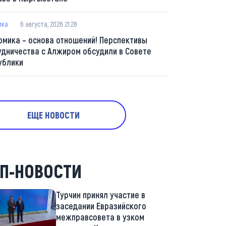
ика
6 августа, 2026 21:28
омика – основа отношений! Перспективы
удничества с Алжиром обсудили в Совете
ублики
ЕЩЕ НОВОСТИ
П-НОВОСТИ
Турчин принял участие в
заседании Евразийского
межправсовета в узком