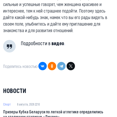
сильные и успешные говорят, чем женщина красивее и
интереснее, тем к ней страшнее подойти. Поэтому здесь
дайте какой-нибудь знак, намек что вы его рады видеть в
своем поле, улыбнитесь и дайте ему приглашение для
знакомства и для развития отношений.
Подробности в
видео
.
Поделитесь новостью:
НОВОСТИ
Спорт
6 августа, 2026 22:10
Призеры Кубка Беларуси по легкой атлетике определились
на столичном стадионе «Динамо»