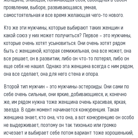
проявлении, выборе, развивающаяся, умная,
самостоятельная и все время желающая чего-то нового.
Кто же эти мужчины, которые выбирают таких женщин и
какой союз у них может получиться? Первое – это мужчины,
которые очень хотят усыновиться. Они очень хотят рядом
быть с женщиной, которая семижильная, она все может, она
все решает, он в развитии, либо он что-то потерял, либо он
еще себя не нашел. Однако эта женщина всегда с ним рядом,
она все сделает, она для него стена и опора.
Второй тип мужчин – это мужчины-эстероиды. Они сами по
себе очень сильные, они яркие, добивающиеся, и, конечно
же, им рядом нужна тоже женщина очень красивая, яркая,
звезда. В один момент начинается конкуренция. Такая
женщина знает, кто она, что она, а вот конкуренцию он особо
не выдерживает, поэтому он так тихонько или громко
исчезает и выбирает себе потом вариант тоже хорошенький,