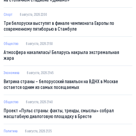
Спорт
6 августа, 2026 22:00
Три белоруски выступят в финале чемпионата Европы по
современному пятиборью в Стамбуле
Общество
6 августа, 2026 21:50
Атмосфера накалилась! Беларусь накрыла экстремальная
жара
Экономика
6 августа, 2026 21:45
Витрина страны – белорусский павильон на ВДНХ в Москве
остается одним из самых посещаемых
Общество
6 августа, 2026 21:40
Проект «Пульс страны: факты, тренды, смыслы» собрал
масштабную диалоговую площадку в Бресте
Политика
6 августа, 2026 21:35