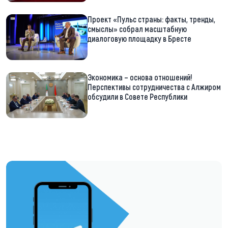
Проект «Пульс страны: факты, тренды,
смыслы» собрал масштабную
диалоговую площадку в Бресте
Экономика – основа отношений!
Перспективы сотрудничества с Алжиром
обсудили в Совете Республики
https://t.me/minskctvby