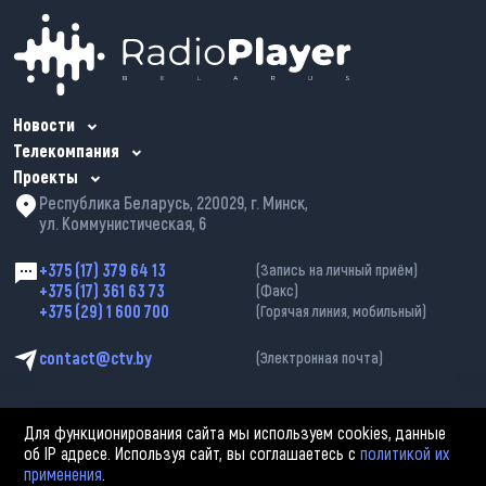
Новости
Телекомпания
Проекты
Республика Беларусь, 220029, г. Минск,
ул. Коммунистическая, 6
+375 (17) 379 64 13
(Запись на личный приём)
+375 (17) 361 63 73
(Факс)
+375 (29) 1 600 700
(Горячая линия, мобильный)
contact@ctv.by
(Электронная почта)
Для функционирования сайта мы используем cookies, данные
об IP адресе. Используя сайт, вы соглашаетесь с
политикой их
применения
.
2002—2026 © ЗАО «Столичное телевидение». При любом использовании