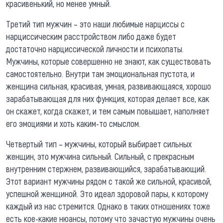
красивенький, но менее умный.
Третий тип мужчин – это наши любимые нарциссы с
нарциссическим расстройством либо даже будет
достаточно нарциссической личности и психопаты.
Мужчины, которые совершенно не знают, как существовать
самостоятельно. Внутри там эмоциональная пустота, и
женщина сильная, красивая, умная, развивающаяся, хорошо
зарабатывающая для них функция, которая делает все, как
он скажет, когда скажет, и тем самым повышает, наполняет
его эмоциями и хоть каким-то смыслом.
Четвертый тип – мужчины, который выбирает сильных
женщин, это мужчина сильный. Сильный, с прекрасным
внутренним стержнем, развивающийся, зарабатывающий.
Этот вариант мужчины рядом с такой же сильной, красивой,
успешной женщиной. Это идеал здоровой пары, к которому
каждый из нас стремится. Однако в таких отношениях тоже
есть кое-какие нюансы, потому что зачастую мужчины очень