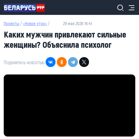
Перейти к основному содержанию
Проекты
/
«Новое утро»
/
29 мая 2026 16:41
Каких мужчин привлекают сильные
женщины? Объяснила психолог
Поделитесь новостью: