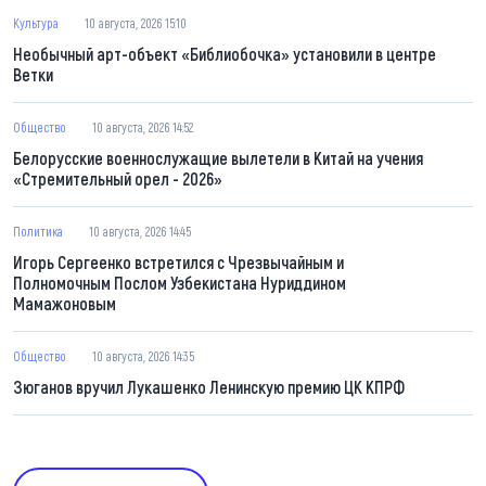
Культура
10 августа, 2026 15:10
Необычный арт-объект «Библиобочка» установили в центре
Ветки
Общество
10 августа, 2026 14:52
Белорусские военнослужащие вылетели в Китай на учения
«Стремительный орел - 2026»
Политика
10 августа, 2026 14:45
Игорь Сергеенко встретился с Чрезвычайным и
Полномочным Послом Узбекистана Нуриддином
Мамажоновым
Общество
10 августа, 2026 14:35
Зюганов вручил Лукашенко Ленинскую премию ЦК КПРФ