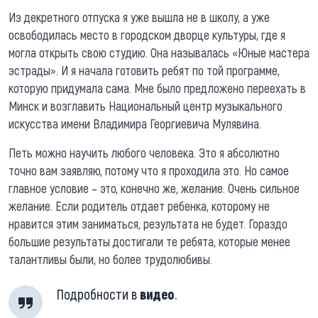
Из декретного отпуска я уже вышла не в школу, а уже
освободилась место в городском дворце культуры, где я
могла открыть свою студию. Она называлась «Юные мастера
эстрады». И я начала готовить ребят по той программе,
которую придумала сама. Мне было предложено переехать в
Минск и возглавить Национальный центр музыкального
искусства имени Владимира Георгиевича Мулявина.
Петь можно научить любого человека. Это я абсолютно
точно вам заявляю, потому что я проходила это. Но самое
главное условие – это, конечно же, желание. Очень сильное
желание. Если родитель отдает ребенка, которому не
нравится этим заниматься, результата не будет. Гораздо
большие результаты достигали те ребята, которые менее
талантливы были, но более трудолюбивы.
Подробности в
видео
.