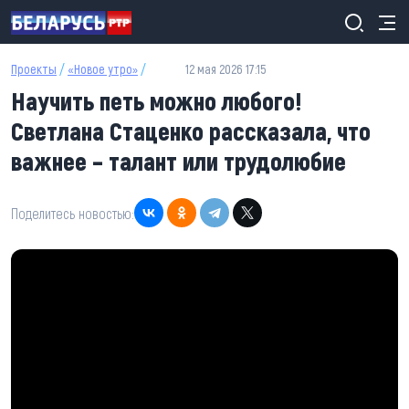
Перейти к основному содержанию
Проекты
/
«Новое утро»
/
12 мая 2026 17:15
Научить петь можно любого!
Светлана Стаценко рассказала, что
важнее – талант или трудолюбие
Поделитесь новостью: