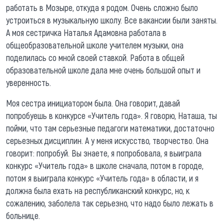
работать в Мозыре, откуда я родом. Очень сложно было
устроиться в музыкальную школу. Все вакансии были заняты.
А моя сестричка Наталья Адамовна работала в
общеобразовательной школе учителем музыки, она
поделилась со мной своей ставкой. Работа в общей
образовательной школе дала мне очень большой опыт и
уверенность.
Моя сестра инициатором была. Она говорит, давай
попробуешь в конкурсе «Учитель года». Я говорю, Наташа, ты
пойми, что там серьезные педагоги математики, достаточно
серьезных дисциплин. А у меня искусство, творчество. Она
говорит: попробуй. Вы знаете, я попробовала, я выиграла
конкурс «Учитель года» в школе сначала, потом в городе,
потом я выиграла конкурс «Учитель года» в области, и я
должна была ехать на республиканский конкурс, но, к
сожалению, заболела так серьезно, что надо было лежать в
больнице.