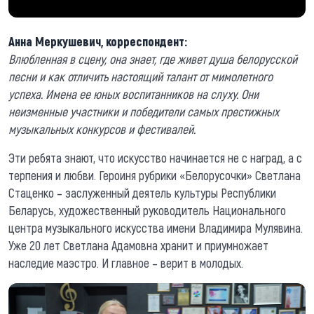
Анна Меркушевич, корреспондент:
Влюбленная в сцену, она знает, где живет душа белорусской
песни и как отличить настоящий талант от мимолетного
успеха. Имена ее юных воспитанников на слуху. Они
неизменные участники и победители самых престижных
музыкальных конкурсов и фестивалей.
Эти ребята знают, что искусство начинается не с наград, а с
терпения и любви. Героиня рубрики «Белорусочки» Светлана
Стаценко – заслуженный деятель культуры Республики
Беларусь, художественный руководитель Национального
центра музыкального искусства имени Владимира Мулявина.
Уже 20 лет Светлана Адамовна хранит и приумножает
наследие маэстро. И главное – верит в молодых.