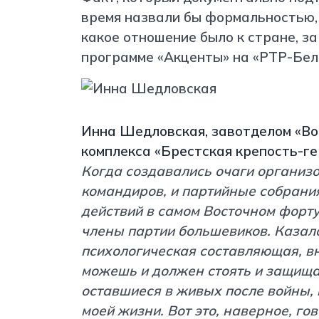
время назвали бы формальностью, 
какое отношение было к стране, за
программе «Акценты» на «РТР-Бел
Инна Шедловская, завотделом «В
комплекса «Брестская крепость-ге
Когда создавались очаги организ
командиров, и партийные собрани
действий в самом Восточном форту
члены партии большевиков. Казалос
психологическая составляющая, вн
можешь и должен стоять и защищат
оставшиеся в живых после войны, п
моей жизни. Вот это, наверное, гов