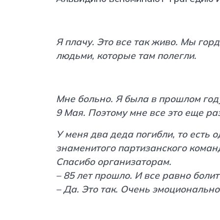
Альвидино вспоминают трагедию и
Я плачу. Это все так живо. Мы гор
людьми, которые там полегли.
Мне больно. Я была в прошлом год
9 Мая. Поэтому мне все это еще раз
У меня два деда погибли, то есть о
знаменитого партизанского коман
Спасибо организаторам.
– 85 лет прошло. И все равно болит
– Да. Это так. Очень эмоционально