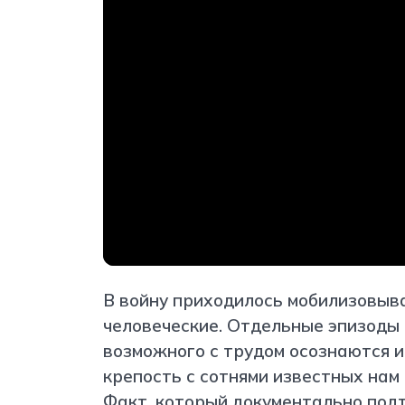
В войну приходилось мобилизовыва
человеческие. Отдельные эпизоды
возможного с трудом осознаются и
крепость с сотнями известных нам
Факт, который документально под