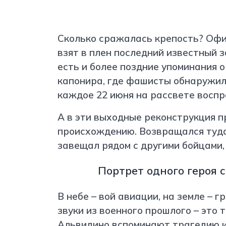
Сколько сражалась крепость? Офи
взят в плен последний известный з
есть и более поздние упоминания о
капонира, где фашисты обнаружил
каждое 22 июня на рассвете воспр
А в эти выходные реконструкция п
происхождению. Возвращался туда
завещал рядом с другими бойцами,
Портрет одного героя 
В небе – вой авиации, на земле – г
звуки из военного прошлого – это 