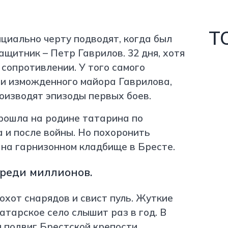
Т
циально черту подводят, когда был
ащитник – Петр Гаврилов. 32 дня, хотя
 сопротивлении. У того самого
и изможденного майора Гаврилова,
оизводят эпизоды первых боев.
рошла на родине татарина по
 и после войны. Но похоронить
 на гарнизонном кладбище в Бресте.
среди миллионов.
рохот снарядов и свист пуль. Жуткие
татарское село слышит раз в год. В