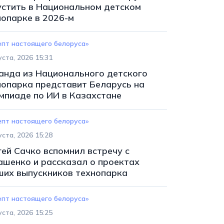
устить в Национальном детском
нопарке в 2026-м
епт настоящего белоруса»
уста, 2026 15:31
анда из Национального детского
нопарка представит Беларусь на
мпиаде по ИИ в Казахстане
епт настоящего белоруса»
уста, 2026 15:28
гей Сачко вспомнил встречу с
ашенко и рассказал о проектах
ших выпускников технопарка
епт настоящего белоруса»
уста, 2026 15:25