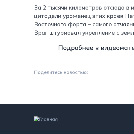
За 2 тысячи километров отсюда в 
цитадели уроженец этих краев Пе
Восточного форта – самого отчаян
Враг штурмовал укрепление с земл
Подробнее в
видеомат
Поделитесь новостью: