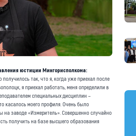
равления юстиции Мингорисполкома:
 получилось так, что я, когда уже приехал после
ополоцк, я приехал работать, меня определили в
https
еподавателем специальных дисциплин –
то касалось моего профиля. Очень было
ты на заводе «Измеритель». Совершенно случайно
ость получить на базе высшего образования