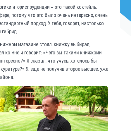
гики и юриспруденции – это такой коктейль,
ере, потому что это было очень интересно, очень
естандартный подход. У тебя, говорят, настолько
й гибрид.
книжном магазине стоял, книжку выбирал,
л ко мне и говорит: «Чего вы такими книжками
нтересно?» Я сказал, что учусь, хотелось бы
рокуратуре?» Я, еще не получив второе высшее, уже
района.