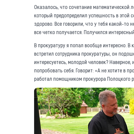
Оказалось, что сочетание математической ло
который предопределил успешность в этой сф
здорово. Все говорили, что у тебя какой-то н
все четко получается. Получился интересны
В прокуратуру я попал вообще интересно. В 
встретил сотрудника прокуратуры, он подоше
интересуетесь, молодой человек? Наверное, и
попробовать себя. Говорит: «А не хотите в п
работал помощником прокурора Полоцкого 