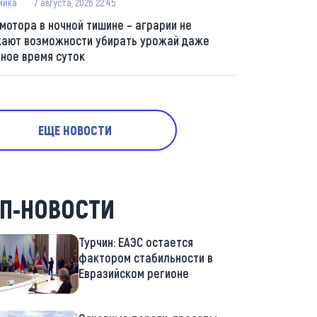
мика
7 августа, 2026 22:45
 мотора в ночной тишине – аграрии не
кают возможности убирать урожай даже
мное время суток
ЕЩЕ НОВОСТИ
П-НОВОСТИ
Турчин: ЕАЭС остается
фактором стабильности в
Евразийском регионе