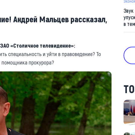
Эконо
Звук
ие! Андрей Мальцев рассказал,
упус
в те
 ЗАО «Столичное телевидение»:
ть специальность и уйти в правоведение? То
на помощника прокурора?
ТО