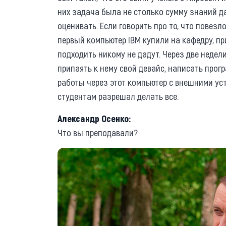
них задача была не столько сумму знаний да
оценивать. Если говорить про то, что повезло
первый компьютер IBM купили на кафедру, при
подходить никому не дадут. Через две недел
припаять к нему свой девайс, написать прог
работы через этот компьютер с внешними уст
студентам разрешал делать все.
Александр Осенко:
Что вы преподавали?