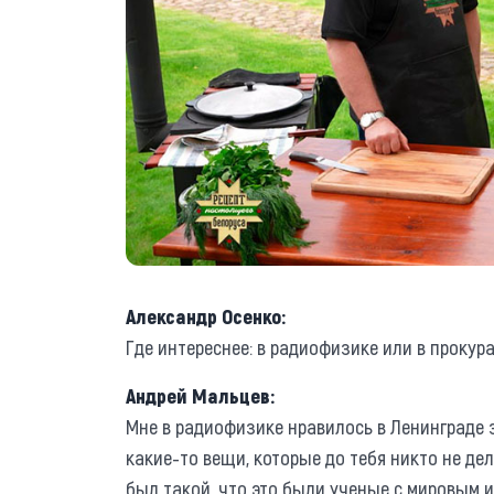
Александр Осенко:
Где интереснее: в радиофизике или в прокур
Андрей Мальцев:
Мне в радиофизике нравилось в Ленинграде 
какие-то вещи, которые до тебя никто не де
был такой, что это были ученые с мировым и