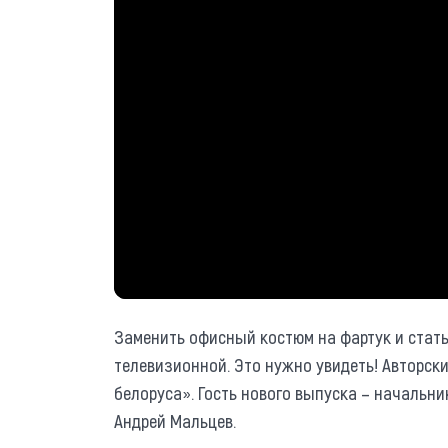
Заменить офисный костюм на фартук и стать
телевизионной. Это нужно увидеть! Авторск
белоруса». Гость нового выпуска – начальн
Андрей Мальцев.