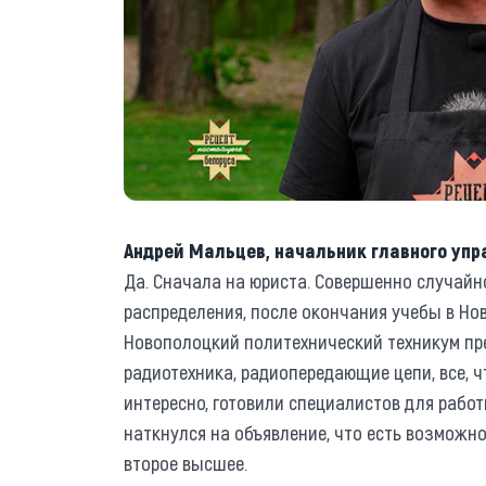
Андрей Мальцев, начальник главного уп
Да. Сначала на юриста. Совершенно случайно
распределения, после окончания учебы в Нов
Новополоцкий политехнический техникум пр
радиотехника, радиопередающие цепи, все, ч
интересно, готовили специалистов для рабо
наткнулся на объявление, что есть возможн
второе высшее.